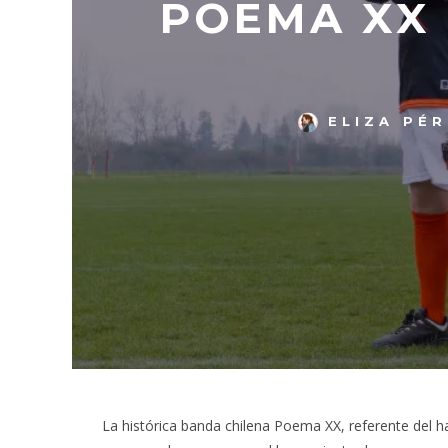
POEMA XX 
ELIZA PÉ
La histórica banda chilena Poema XX, referente del h