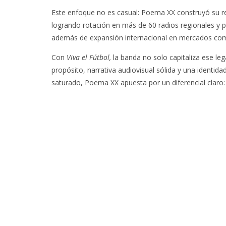
Este enfoque no es casual: Poema XX construyó su rep
logrando rotación en más de 60 radios regionales y pr
además de expansión internacional en mercados com
Con
Viva el Fútbol,
la banda no solo capitaliza ese leg
propósito, narrativa audiovisual sólida y una identid
saturado, Poema XX apuesta por un diferencial claro