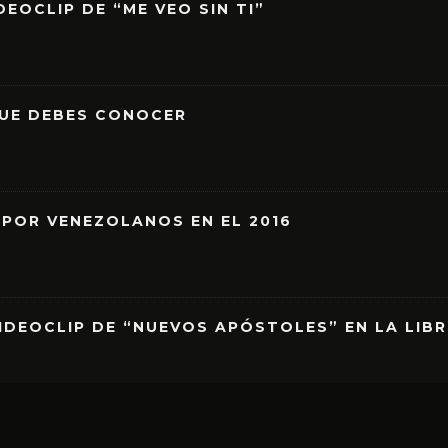
EOCLIP DE “ME VEO SIN TI”
QUE DEBES CONOCER
 POR VENEZOLANOS EN EL 2016
IDEOCLIP DE “NUEVOS APÓSTOLES” EN LA LIB