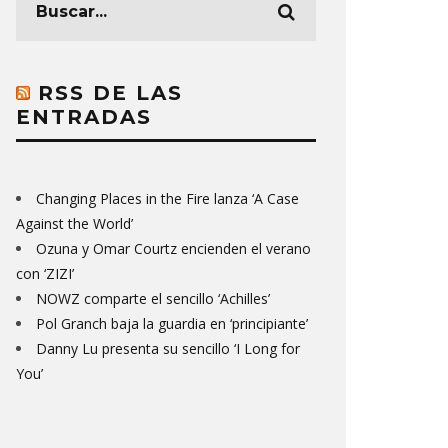
RSS DE LAS
ENTRADAS
Changing Places in the Fire lanza ‘A Case
Against the World’
Ozuna y Omar Courtz encienden el verano
con ‘ZIZI’
NOWZ comparte el sencillo ‘Achilles’
Pol Granch baja la guardia en ‘principiante’
Danny Lu presenta su sencillo ‘I Long for
You’