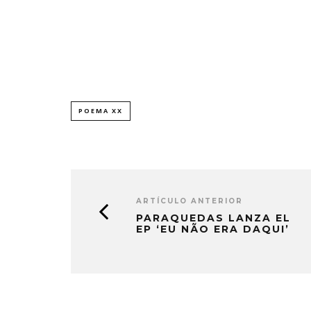
POEMA XX
ARTÍCULO ANTERIOR
PARAQUEDAS LANZA EL
EP ‘EU NÃO ERA DAQUI’