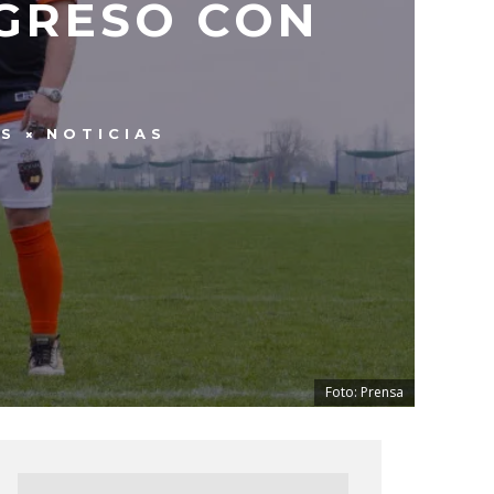
EGRESO CON
ES
NOTICIAS
Foto: Prensa