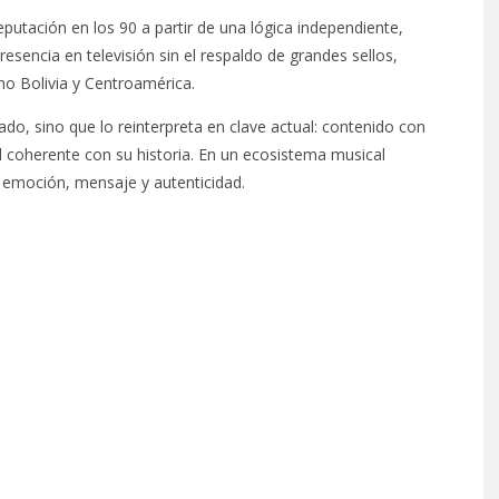
utación en los 90 a partir de una lógica independiente,
esencia en televisión sin el respaldo de grandes sellos,
o Bolivia y Centroamérica.
ado, sino que lo reinterpreta en clave actual: contenido con
ad coherente con su historia. En un ecosistema musical
: emoción, mensaje y autenticidad.