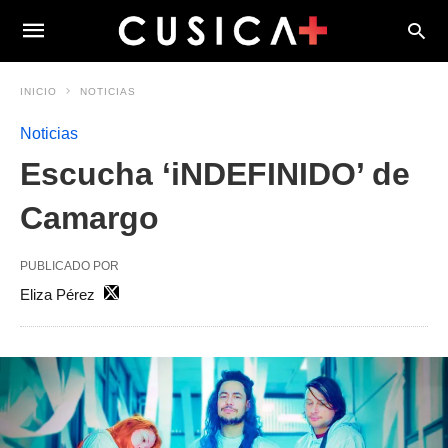
INICIO
NOTICIAS
Noticias
Escucha ‘iNDEFINIDO’ de
Camargo
PUBLICADO POR
Eliza Pérez