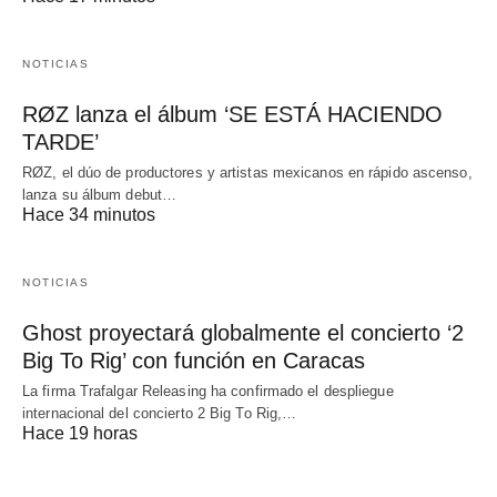
NOTICIAS
RØZ lanza el álbum ‘SE ESTÁ HACIENDO
TARDE’
RØZ, el dúo de productores y artistas mexicanos en rápido ascenso,
lanza su álbum debut…
Hace 34 minutos
NOTICIAS
Ghost proyectará globalmente el concierto ‘2
Big To Rig’ con función en Caracas
La firma Trafalgar Releasing ha confirmado el despliegue
internacional del concierto 2 Big To Rig,…
Hace 19 horas