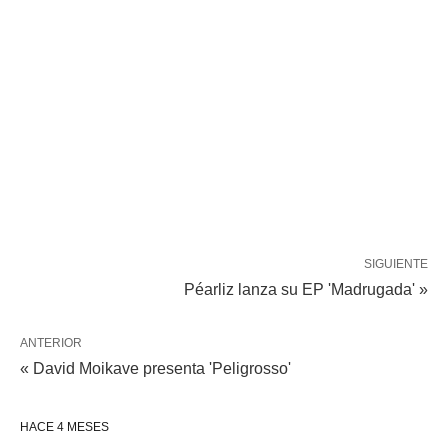
SIGUIENTE
Péarliz lanza su EP 'Madrugada' »
ANTERIOR
« David Moikave presenta 'Peligrosso'
HACE 4 MESES