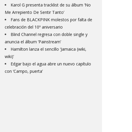
Karol G presenta tracklist de su álbum ‘No
Me Arrepiento De Sentir Tanto’
Fans de BLACKPINK molestos por falta de
celebración del 10º aniversario
Blind Channel regresa con doble single y
anuncia el álbum ‘Painstream’
Hamilton lanza el sencillo ‘Jamaica (wiki,
wiki)’
Edgar bajo el agua abre un nuevo capítulo
con ‘Campo, puerta’