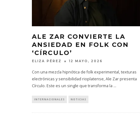
ALE ZAR CONVIERTE LA
ANSIEDAD EN FOLK CON
‘CÍRCULO’
ELIZA PÉREZ
12 MAYO, 2026
Con una mezcla hipnótica de folk experimental, texturas
electrónicas y sensibilidad rioplatense, Ale Zar presenta
Círculo. Este es un single que transforma la
...
INTERNACIONALES
NOTICIAS