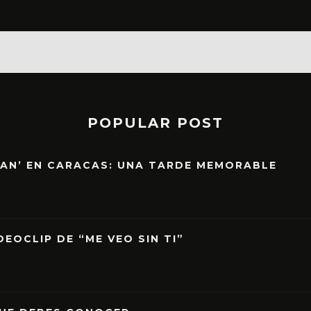
POPULAR POST
EAN’ EN CARACAS: UNA TARDE MEMORABLE
EOCLIP DE “ME VEO SIN TI”