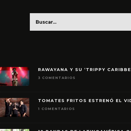
RAWAYANA Y SU ‘TRIPPY CARIBB
3 COMENTARIOS
TOMATES FRITOS ESTRENÓ EL VID
1 COMENTARIOS