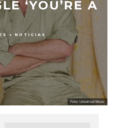
LE ‘YOU’RE A
ES
NOTICIAS
Foto: Universal Music