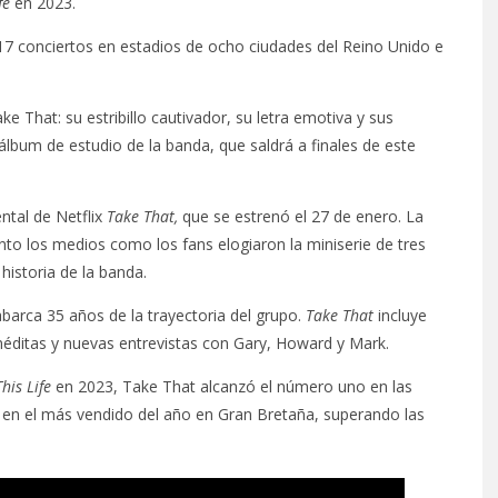
fe
en 2023.
17 conciertos en estadios de ocho ciudades del Reino Unido e
ke That: su estribillo cautivador, su letra emotiva y sus
álbum de estudio de la banda, que saldrá a finales de este
ntal de Netflix
Take That,
que se estrenó el 27 de enero. La
anto los medios como los fans elogiaron la miniserie de tres
historia de la banda.
barca 35 años de la trayectoria del grupo.
Take That
incluye
 inéditas y nuevas entrevistas con Gary, Howard y Mark.
This Life
en 2023, Take That alcanzó el número uno en las
ió en el más vendido del año en Gran Bretaña, superando las