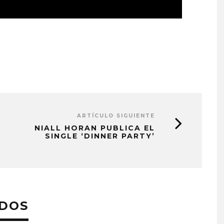
ARTÍCULO SIGUIENTE
NIALL HORAN PUBLICA EL
SINGLE ‘DINNER PARTY’
ADOS