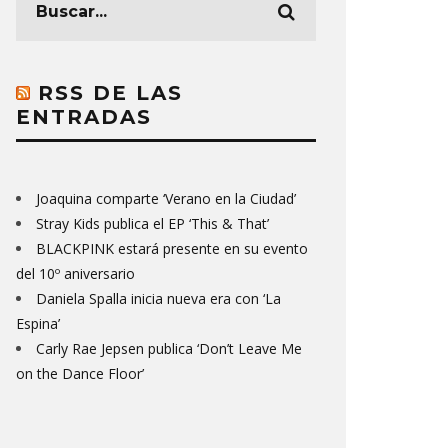
RSS DE LAS
ENTRADAS
Joaquina comparte ‘Verano en la Ciudad’
Stray Kids publica el EP ‘This & That’
BLACKPINK estará presente en su evento
del 10º aniversario
Daniela Spalla inicia nueva era con ‘La
Espina’
Carly Rae Jepsen publica ‘Don’t Leave Me
on the Dance Floor’