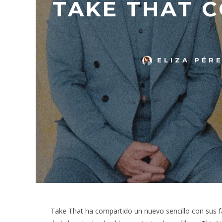
TAKE THAT C
ELIZA PÉR
Take That ha compartido un nuevo sencillo con sus f