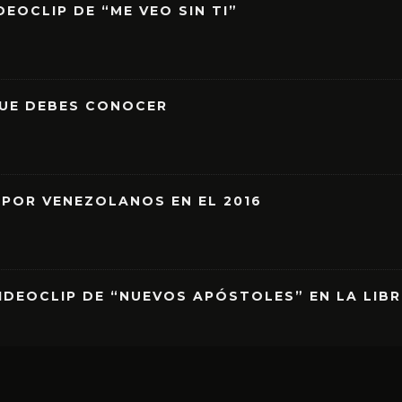
EOCLIP DE “ME VEO SIN TI”
QUE DEBES CONOCER
 POR VENEZOLANOS EN EL 2016
IDEOCLIP DE “NUEVOS APÓSTOLES” EN LA LIB