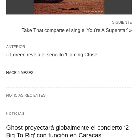
SIGUIENTE
Take That comparte el single 'You're A Superstar' »
ANTERIOR
« Loreen revela el sencillo 'Coming Close'
HACE 5 MESES
NOTICIAS RECIENTES
NOTICIAS
Ghost proyectará globalmente el concierto ‘2
Big To Rig’ con función en Caracas