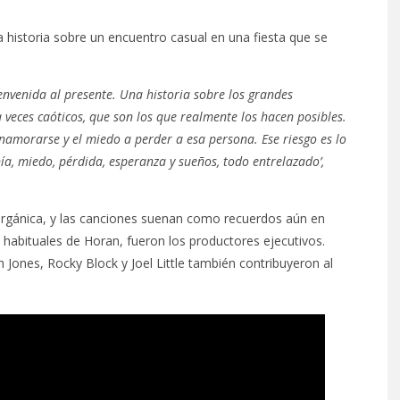
historia sobre un encuentro casual en una fiesta que se
envenida al presente. Una historia sobre los grandes
veces caóticos, que son los que realmente los hacen posibles.
namorarse y el miedo a perder a esa persona. Ese riesgo es lo
a, miedo, pérdida, esperanza y sueños, todo entrelazado’,
orgánica, y las canciones suenan como recuerdos aún en
 habituales de Horan, fueron los productores ejecutivos.
 Jones, Rocky Block y Joel Little también contribuyeron al