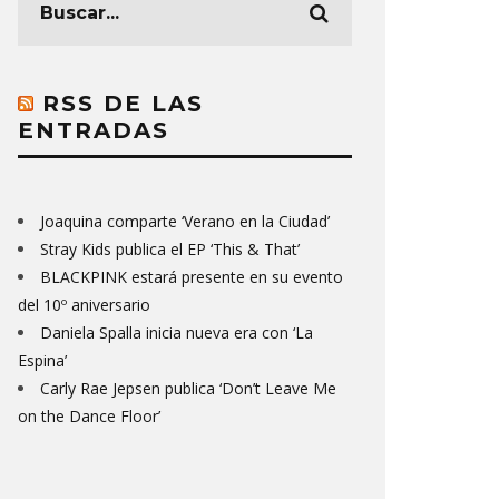
RSS DE LAS
ENTRADAS
Joaquina comparte ‘Verano en la Ciudad’
Stray Kids publica el EP ‘This & That’
BLACKPINK estará presente en su evento
del 10º aniversario
Daniela Spalla inicia nueva era con ‘La
Espina’
Carly Rae Jepsen publica ‘Don’t Leave Me
on the Dance Floor’