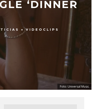
GLE ‘DINNER
TICIAS
VIDEOCLIPS
Foto: Universal Music