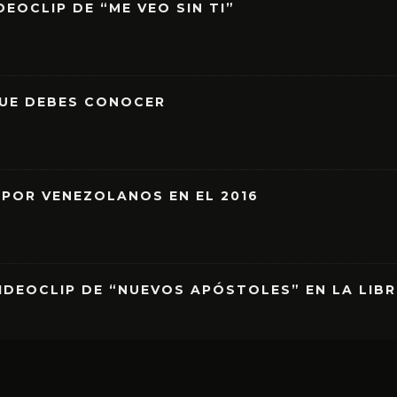
EOCLIP DE “ME VEO SIN TI”
QUE DEBES CONOCER
 POR VENEZOLANOS EN EL 2016
IDEOCLIP DE “NUEVOS APÓSTOLES” EN LA LIB