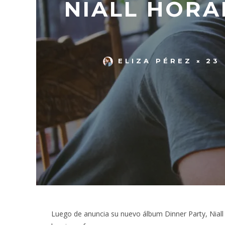
NIALL HORA
ELIZA PÉREZ
23
Luego de anuncia su nuevo álbum Dinner Party, Niall 