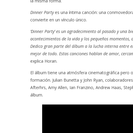
la misma forma.
Dinner Party
es una íntima canción: una conmovedora 
convierte en un vínculo único.
‘Dinner Party’ es un agradecimiento al pasado y una bi
acontecimientos de la vida y los pequeños momentos, a 
Dedico gran parte del álbum a la lucha interna entre e
mejor de todo. Estas canciones hablan de amor, cercaní
explica Horan.
El álbum tiene una atmósfera cinematográfica pero 
formación. Julian Bunetta y John Ryan, colaboradores
Afterhrs, Amy Allen, Ian Franzino, Andrew Haas, Steph
álbum.