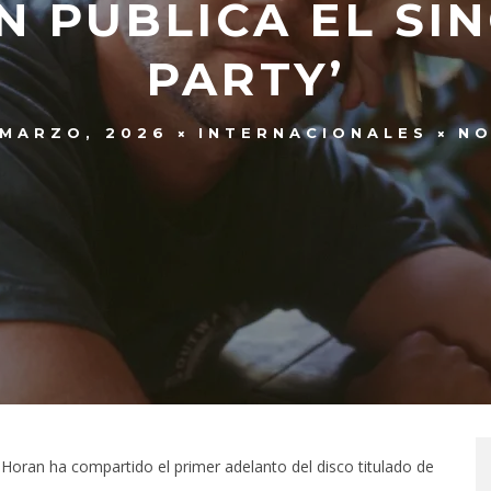
N PUBLICA EL SIN
PARTY’
 MARZO, 2026
INTERNACIONALES
NO
Horan ha compartido el primer adelanto del disco titulado de