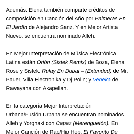
Además, Elena también comparte créditos de
composición en Canción del Año por
Palmeras En
El Jardín
de Alejandro Sanz. Y en Mejor Artista
Nuevo, se encuentra nominado Alleh.
En Mejor Interpretación de Música Electrónica
Latina están
Orión (Sistek Remix)
de Boza, Elena
Rose y Sistek;
Rulay En Dubai – (Extended)
de Mr.
Pauer, Villa Electronika y Dj Polin; y
Veneka
de
Rawayana con Akapellah.
En la categoría Mejor Interpretación
Urbana/Fusión Urbana se encuentran nominados
Alleh y Yorghaki con
Capaz (Merenguetón).
En
Mejor Canción de Rap/Hip Hop,
El Favorito De