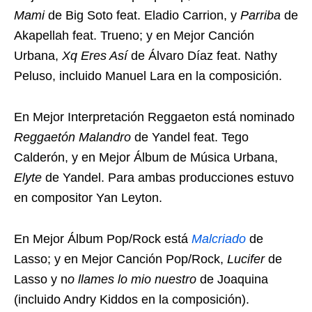
Mami
de Big Soto feat. Eladio Carrion, y
Parriba
de
Akapellah feat. Trueno; y en Mejor Canción
Urbana,
Xq Eres Así
de Álvaro Díaz feat. Nathy
Peluso, incluido Manuel Lara en la composición.
En Mejor Interpretación Reggaeton está nominado
Reggaetón Malandro
de Yandel feat. Tego
Calderón, y en Mejor Álbum de Música Urbana,
Elyte
de Yandel. Para ambas producciones estuvo
en compositor Yan Leyton.
En Mejor Álbum Pop/Rock está
Malcriado
de
Lasso; y en Mejor Canción Pop/Rock,
Lucifer
de
Lasso y n
o llames lo mio nuestro
de Joaquina
(incluido Andry Kiddos en la composición).