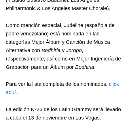
(incluido Gustavo Dudamel, Los Angeles
Philharmonic & Los Angeles Master Chorale).
Como mención especial, Judeline (española de
padre venezolano) está nominada en las
categorías Mejor Álbum y Canción de Música
Alternativa con
Bodhiria
y
Joropo
,
respectivamente; así como en Mejor Ingeniería de
Grabación para un Álbum por
Bodhiria
.
Para ver la lista completa de los nominados,
click
aquí
.
La edición Nº26 de los Latin Grammy será llevado
a cabo el 13 de noviembre en Las Vegas.