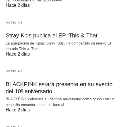
Latin GRAMMY®, inicia un nuevo…
Hace 2 días
NOTICIAS
Stray Kids publica el EP ‘This & That’
La agrupación de Kpop, Stray Kids, ha compartido su nuevo EP
titulado This & That,…
Hace 2 días
NOTICIAS
BLACKPINK estará presente en su evento
del 10º aniversario
BLACKPINK celebrará su décimo aniversario como grupo con un
pequeño encuentro con sus fans al…
Hace 2 días