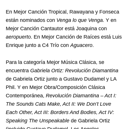
En Mejor Canción Tropical, Rawayana y Fonseca
están nominados con
Venga lo que Venga.
Y en
Mejor Canción Cantautor está Joaquina con
aeropuerto.
En Mejor Canción de Raíces está Luis
Enrique junto a C4 Trío con
Aguacero
.
Para la categoría Mejor Música Clásica, se
encuentra
Gabriela Ortiz: Revolución Diamantina
de Gabriela Ortiz junto a Gustavo Dudamel y LA
Phil. Y en Mejor Obra/Composición Clásica
Contemporánea,
Revolución Diamantina – Act I:
The Sounds Cats Make, Act II: We Don’t Love
Each Other, Act III: Borders And Bodies, Act IV:
Speaking The Unspeakable
de Gabriela Ortiz