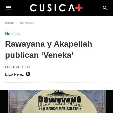
INICIO
NOTICIAS
Noticias
Rawayana y Akapellah
publican ‘Veneka’
PUBLICADO POR
Eliza Pérez