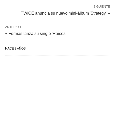
SIGUIENTE
TWICE anuncia su nuevo mini-álbum 'Strategy' »
ANTERIOR
« Formas lanza su single 'Raíces'
HACE 2 AÑOS