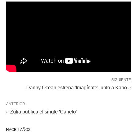
SIGUIENTE
Danny Ocean estrena 'Imagínate' junto a Kapo »
ANTERIOR
« Zulia publica el single 'Canelo'
HACE 2 AÑOS