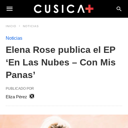
INICIO
NOTICIAS
Noticias
Elena Rose publica el EP
‘En Las Nubes – Con Mis
Panas’
PUBLICADO POR
Eliza Pérez