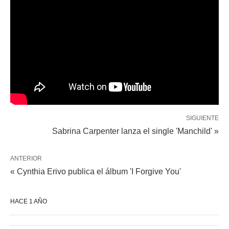
SIGUIENTE
Sabrina Carpenter lanza el single 'Manchild' »
ANTERIOR
« Cynthia Erivo publica el álbum 'I Forgive You'
HACE 1 AÑO