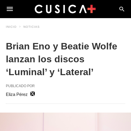
INICIO
NOTICIAS
Brian Eno y Beatie Wolfe
lanzan los discos
‘Luminal’ y ‘Lateral’
PUBLICADO POR
Eliza Pérez