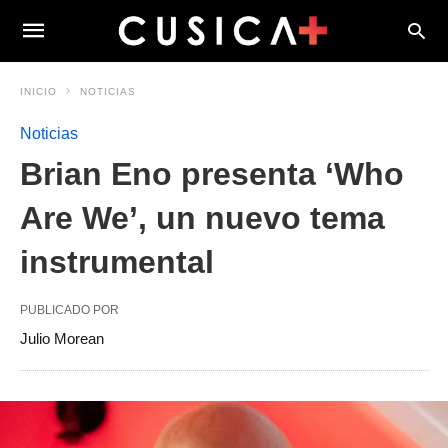
INICIO
NOTICIAS
Noticias
Brian Eno presenta ‘Who
Are We’, un nuevo tema
instrumental
PUBLICADO POR
Julio Morean