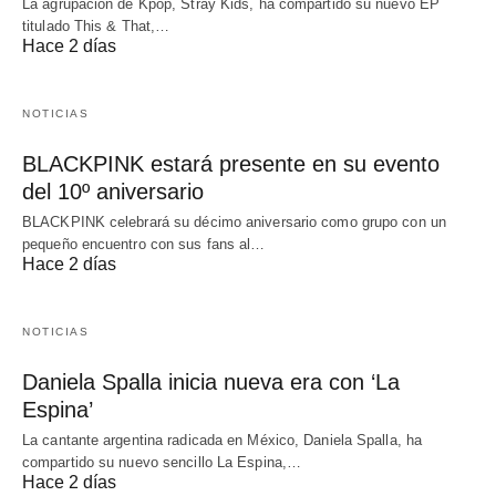
La agrupación de Kpop, Stray Kids, ha compartido su nuevo EP
titulado This & That,…
Hace 2 días
NOTICIAS
BLACKPINK estará presente en su evento
del 10º aniversario
BLACKPINK celebrará su décimo aniversario como grupo con un
pequeño encuentro con sus fans al…
Hace 2 días
NOTICIAS
Daniela Spalla inicia nueva era con ‘La
Espina’
La cantante argentina radicada en México, Daniela Spalla, ha
compartido su nuevo sencillo La Espina,…
Hace 2 días