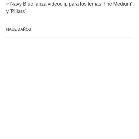
« Navy Blue lanza videoclip para los temas 'The Medium'
y 'Pillars'
HACE 3 AÑOS