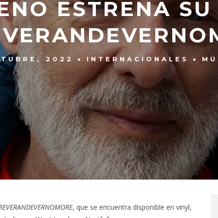
 ENO ESTRENA SU
EVERANDEVERNO
CTUBRE, 2022
INTERNACIONALES
MÚ
REVERANDEVERNOMORE
, que se encuentra disponible en vinyl,