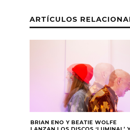
ARTÍCULOS RELACION
BRIAN ENO Y BEATIE WOLFE
LANZAN LOS DISCOS ‘LUMINAL’ 