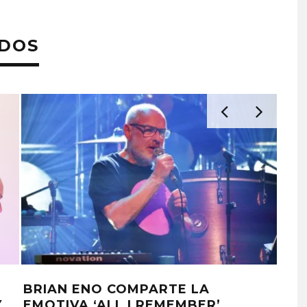
ADOS
BRIAN ENO COMPARTE LA
PET
Y
EMOTIVA ‘ALL I REMEMBER’
ENO