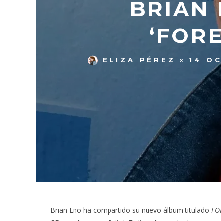
BRIAN
‘FOR
ELIZA PÉREZ
14 O
Brian Eno ha compartido su nuevo álbum titulado
FO