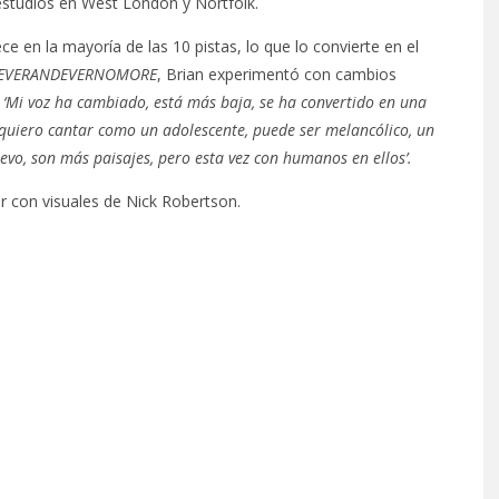
 estudios en West London y Nortfolk.
 en la mayoría de las 10 pistas, lo que lo convierte en el
EVERANDEVERNOMORE
, Brian experimentó con cambios
:
‘Mi voz ha cambiado, está más baja, se ha convertido en una
quiero cantar como un adolescente, puede ser melancólico, un
evo, son más paisajes, pero esta vez con humanos en ellos’.
r con visuales de Nick Robertson.