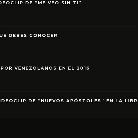
EOCLIP DE “ME VEO SIN TI”
QUE DEBES CONOCER
 POR VENEZOLANOS EN EL 2016
IDEOCLIP DE “NUEVOS APÓSTOLES” EN LA LIB