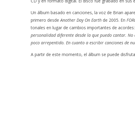
CD y en formato digital. El disco fue grabado en sus
Un álbum basado en canciones, la voz de Brian aparece
primero desde
Another Day On Earth
de 2005. En
FOR
tonales en lugar de cambios importantes de acordes
personalidad diferente desde la que puedo cantar. No 
poco arrepentido. En cuanto a escribir canciones de nu
A partir de este momento, el álbum se puede disfruta