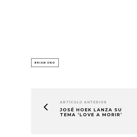
BRIAN ENO
ARTÍCULO ANTERIOR
JOSÉ HOEK LANZA SU
TEMA ‘LOVE A MORIR’