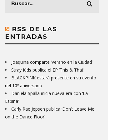
RSS DE LAS
ENTRADAS
Joaquina comparte ‘Verano en la Ciudad’
Stray Kids publica el EP ‘This & That’
BLACKPINK estará presente en su evento
del 10º aniversario
Daniela Spalla inicia nueva era con ‘La
Espina’
Carly Rae Jepsen publica ‘Don’t Leave Me
on the Dance Floor’