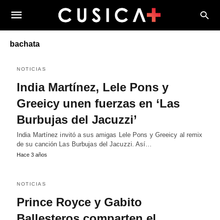
bachata
NOTICIAS
India Martínez, Lele Pons y
Greeicy unen fuerzas en ‘Las
Burbujas del Jacuzzi’
India Martínez invitó a sus amigas Lele Pons y Greeicy al remix
de su canción Las Burbujas del Jacuzzi. Así…
Hace 3 años
NOTICIAS
Prince Royce y Gabito
Ballesteros comparten el