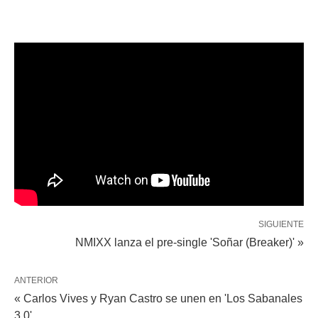
SIGUIENTE
NMIXX lanza el pre-single 'Soñar (Breaker)' »
ANTERIOR
« Carlos Vives y Ryan Castro se unen en 'Los Sabanales
3.0'