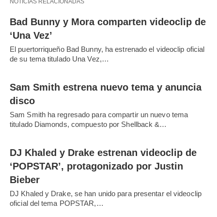
NOTICIAS RELACIONADAS
Bad Bunny y Mora comparten videoclip de
‘Una Vez’
El puertorriqueño Bad Bunny, ha estrenado el videoclip oficial
de su tema titulado Una Vez,…
Sam Smith estrena nuevo tema y anuncia
disco
Sam Smith ha regresado para compartir un nuevo tema
titulado Diamonds, compuesto por Shellback &…
DJ Khaled y Drake estrenan videoclip de
‘POPSTAR’, protagonizado por Justin
Bieber
DJ Khaled y Drake, se han unido para presentar el videoclip
oficial del tema POPSTAR,…