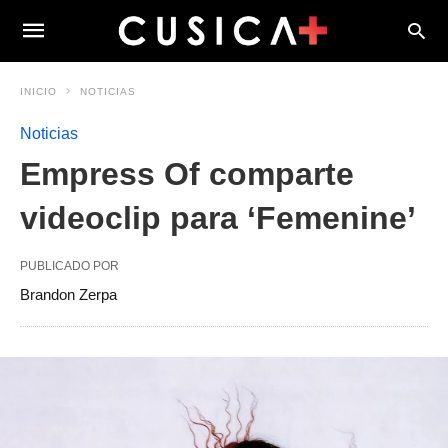
INICIO
NOTICIAS
Noticias
Empress Of comparte
videoclip para ‘Femenine’
PUBLICADO POR
Brandon Zerpa