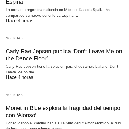
Espina’
La cantante argentina radicada en México, Daniela Spalla, ha
compartido su nuevo sencillo La Espina,…
Hace 4 horas
NOTICIAS
Carly Rae Jepsen publica ‘Don’t Leave Me on
the Dance Floor’
Carly Rae Jepsen tiene la solución para el desamor: bailarlo. Don't
Leave Me on the…
Hace 4 horas
NOTICIAS
Monet in Blue explora la fragilidad del tiempo
con ‘Alonso’
Consolidando el camino hacia su álbum debut Amor Atómico, el dúo
de hermanos venezolanos Monet…