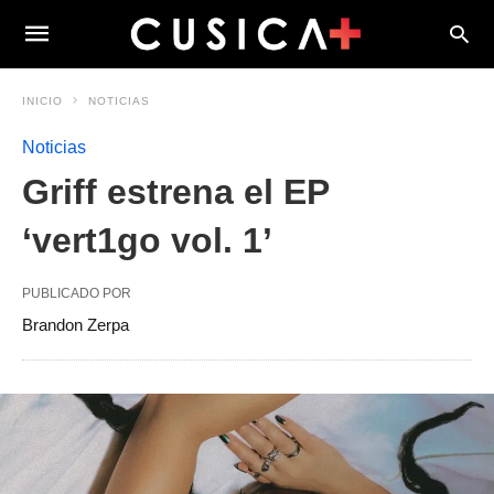
INICIO
NOTICIAS
Noticias
Griff estrena el EP
‘vert1go vol. 1’
PUBLICADO POR
Brandon Zerpa