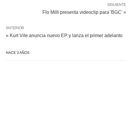
SIGUIENTE
Flo Milli presenta videoclip para 'BGC' »
ANTERIOR
« Kurt Vile anuncia nuevo EP y lanza el primer adelanto
HACE 3 AÑOS