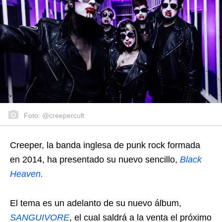
Foto: @creepercult
Creeper, la banda inglesa de punk rock formada
en 2014, ha presentado su nuevo sencillo,
Black
Heaven.
El tema es un adelanto de su nuevo álbum,
SANGUIVORE
, el cual saldrá a la venta el próximo