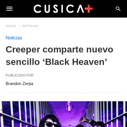
INICIO
NOTICIAS
Noticias
Creeper comparte nuevo
sencillo ‘Black Heaven’
PUBLICADO POR
Brandon Zerpa