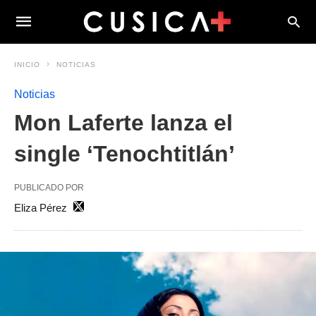
INICIO
NOTICIAS
Noticias
Mon Laferte lanza el
single ‘Tenochtitlán’
PUBLICADO POR
Eliza Pérez