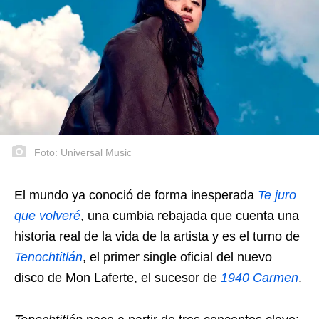
Foto: Universal Music
El mundo ya conoció de forma inesperada
Te juro
que volveré
, una cumbia rebajada que cuenta una
historia real de la vida de la artista y es el turno de
Tenochtitlán
, el primer single oficial del nuevo
disco de Mon Laferte, el sucesor de
1940 Carmen
.