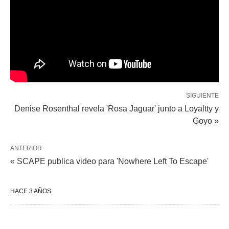
SIGUIENTE
Denise Rosenthal revela 'Rosa Jaguar' junto a Loyaltty y
Goyo »
ANTERIOR
« SCAPE publica video para 'Nowhere Left To Escape'
HACE 3 AÑOS