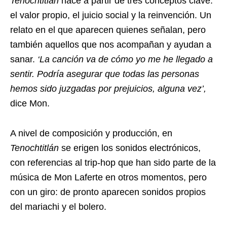
Tenochtitlán
nace a partir de tres conceptos clave:
el valor propio, el juicio social y la reinvención. Un
relato en el que aparecen quienes señalan, pero
también aquellos que nos acompañan y ayudan a
sanar.
‘La canción va de cómo yo me he llegado a
sentir. Podría asegurar que todas las personas
hemos sido juzgadas por prejuicios, alguna vez’,
dice Mon.
A nivel de composición y producción, en
Tenochtitlán
se erigen los sonidos electrónicos,
con referencias al trip-hop que han sido parte de la
música de Mon Laferte en otros momentos, pero
con un giro: de pronto aparecen sonidos propios
del mariachi y el bolero.