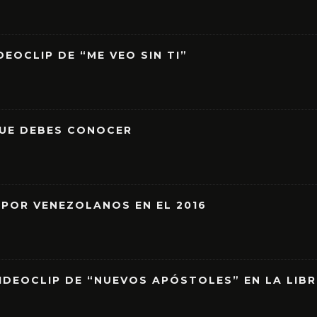
EOCLIP DE “ME VEO SIN TI”
QUE DEBES CONOCER
 POR VENEZOLANOS EN EL 2016
IDEOCLIP DE “NUEVOS APÓSTOLES” EN LA LIB