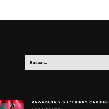
6 AGO
RAWAYANA Y SU ‘TRIPPY CARIBB