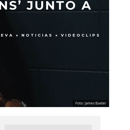
NS’ JUNTO A
UEVA
NOTICIAS
VIDEOCLIPS
Foto: James Baxter