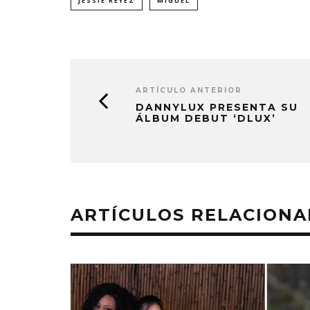
JESSIE REYEZ
MIGUEL
ARTÍCULO ANTERIOR
DANNYLUX PRESENTA SU
ÁLBUM DEBUT ‘DLUX’
ARTÍCULOS RELACION