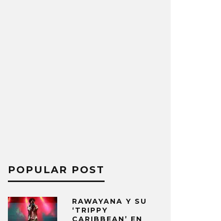
POPULAR POST
RAWAYANA Y SU
‘TRIPPY
CARIBBEAN’ EN