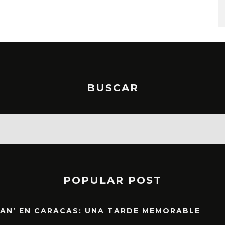
STO, 2026
6 AGOSTO, 2026
BUSCAR
POPULAR POST
EAN’ EN CARACAS: UNA TARDE MEMORABLE