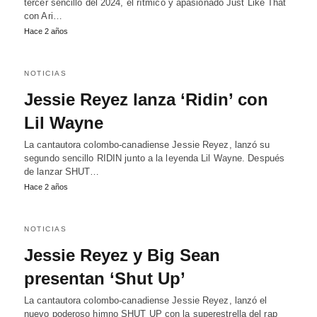
tercer sencillo del 2024, el rítmico y apasionado Just Like That
con Ari…
Hace 2 años
NOTICIAS
Jessie Reyez lanza ‘Ridin’ con
Lil Wayne
La cantautora colombo-canadiense Jessie Reyez, lanzó su
segundo sencillo RIDIN junto a la leyenda Lil Wayne. Después
de lanzar SHUT…
Hace 2 años
NOTICIAS
Jessie Reyez y Big Sean
presentan ‘Shut Up’
La cantautora colombo-canadiense Jessie Reyez, lanzó el
nuevo poderoso himno SHUT UP con la superestrella del rap