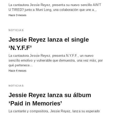
La cantautora Jessie Reyez, presenta su nuevo sencillo AIN’T
U TIRED? junto a Muni Long, una colaboración que une a…
Hace 3 meses
NOTICIAS
Jessie Reyez lanza el single
‘N.Y.F.F’
La cantautora Jessie Reyez, presenta N.Y.F.F., un nuevo
sencillo emotivo y vulnerable que demuestra, una vez más, por
qué pertenece…
Hace 4 meses
NOTICIAS
Jessie Reyez lanza su álbum
‘Paid in Memories’
La cantante y compositora, Jessie Reyez, lanza su esperado