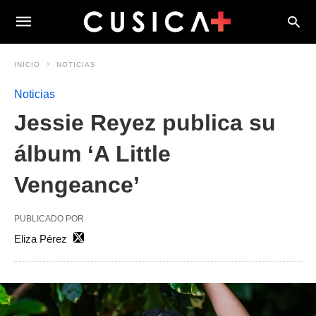
INICIO
NOTICIAS
Noticias
Jessie Reyez publica su
álbum ‘A Little
Vengeance’
PUBLICADO POR
Eliza Pérez