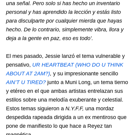
una señal. Pero solo si has hecho un inventario
personal y has aprendido la lección y estás listo
para disculparte por cualquier mierda que hayas
hecho. De lo contrario, simplemente vibra, llora y
deja a la gente en paz, eso es todo’.
El mes pasado, Jessie lanzó el tema vulnerable y
pensativo,
UR HEARTBEAT (WHO DO U THINK
ABOUT AT 2AM?)
,
y su impresionante sencillo
AIN’T U TIRED?
junto a Muni Long, un tema tierno
y etéreo en el que ambas artistas entrelazan sus
estilos sobre una melodía exuberante y celestial.
Estos temas siguieron a
N.Y.F.F,
una mordaz
despedida rapeada dirigida a un ex mentiroso que
pone de manifiesto lo que hace a Reyez tan
magnética.