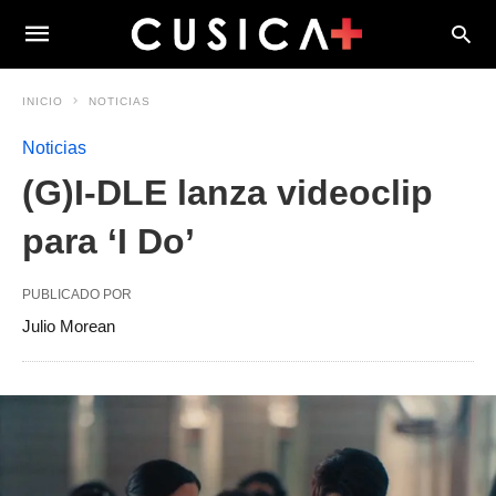
INICIO
NOTICIAS
Noticias
(G)I-DLE lanza videoclip
para ‘I Do’
PUBLICADO POR
Julio Morean