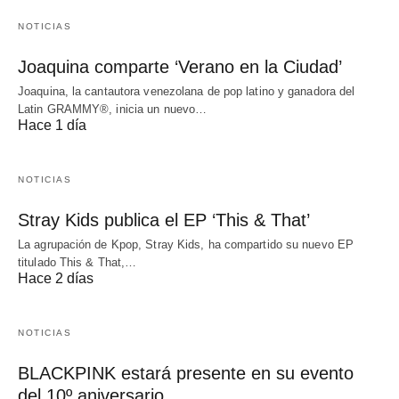
NOTICIAS
Joaquina comparte ‘Verano en la Ciudad’
Joaquina, la cantautora venezolana de pop latino y ganadora del
Latin GRAMMY®, inicia un nuevo…
Hace 1 día
NOTICIAS
Stray Kids publica el EP ‘This & That’
La agrupación de Kpop, Stray Kids, ha compartido su nuevo EP
titulado This & That,…
Hace 2 días
NOTICIAS
BLACKPINK estará presente en su evento
del 10º aniversario