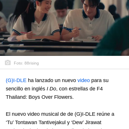
Foto: 88rising
(G)I-DLE
ha lanzado un nuevo
video
para su
sencillo en inglés
I Do
, con estrellas de F4
Thailand: Boys Over Flowers.
El nuevo video musical de de (G)I-DLE reúne a
‘Tu’ Tontawan Tantivejakul y ‘Dew’ Jirawat