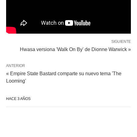
SIGUIENTE
Hwasa versiona 'Walk On By' de Dionne Warwick »
ANTERIOR
« Empire State Bastard comparte su nuevo tema 'The
Looming'
HACE 3 AÑOS