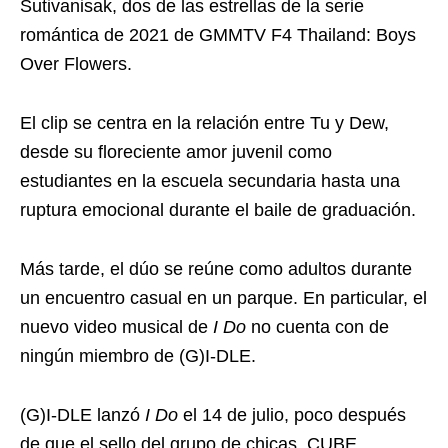
Sutivanisak, dos de las estrellas de la serie
romántica de 2021 de GMMTV F4 Thailand: Boys
Over Flowers.
El clip se centra en la relación entre Tu y Dew,
desde su floreciente amor juvenil como
estudiantes en la escuela secundaria hasta una
ruptura emocional durante el baile de graduación.
Más tarde, el dúo se reúne como adultos durante
un encuentro casual en un parque. En particular, el
nuevo video musical de
I Do
no cuenta con de
ningún miembro de (G)I-DLE.
(G)I-DLE lanzó
I Do
el 14 de julio, poco después
de que el sello del grupo de chicas, CUBE