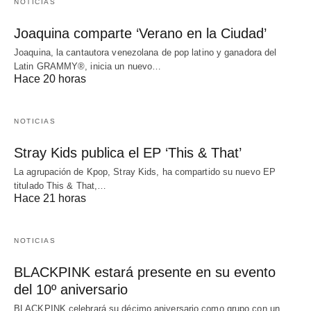
NOTICIAS
Joaquina comparte ‘Verano en la Ciudad’
Joaquina, la cantautora venezolana de pop latino y ganadora del
Latin GRAMMY®, inicia un nuevo…
Hace 20 horas
NOTICIAS
Stray Kids publica el EP ‘This & That’
La agrupación de Kpop, Stray Kids, ha compartido su nuevo EP
titulado This & That,…
Hace 21 horas
NOTICIAS
BLACKPINK estará presente en su evento
del 10º aniversario
BLACKPINK celebrará su décimo aniversario como grupo con un