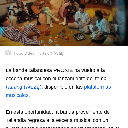
Foto: Video 'Hurting (เจ็บอยู่)'
La banda tailandesa PROXIE ha vuelto a la
escena musical con el lanzamiento del tema
Hurting
(เจ็บอยู่)
, disponible en las
plataformas
musicales.
En esta oportunidad, la banda proveniente de
Tailandia regresa a la escena musical con un