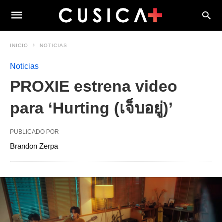
INICIO
NOTICIAS
Noticias
PROXIE estrena video
para ‘Hurting (เจ็บอยู่)’
PUBLICADO POR
Brandon Zerpa