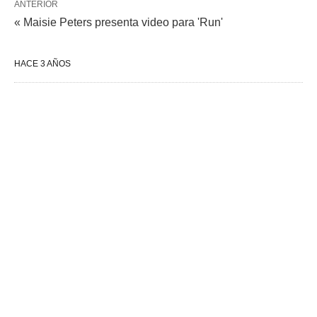
ANTERIOR
« Maisie Peters presenta video para 'Run'
HACE 3 AÑOS