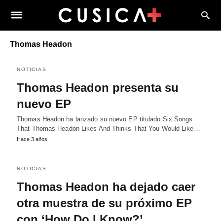
Thomas Headon
NOTICIAS
Thomas Headon presenta su
nuevo EP
Thomas Headon ha lanzado su nuevo EP titulado Six Songs
That Thomas Headon Likes And Thinks That You Would Like…
Hace 3 años
NOTICIAS
Thomas Headon ha dejado caer
otra muestra de su próximo EP
con ‘How Do I Know?’