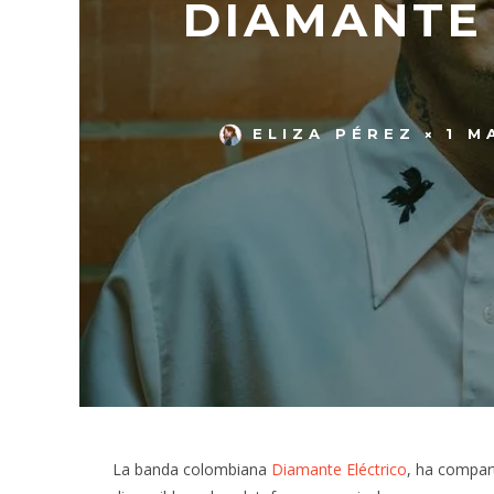
DIAMANTE 
ELIZA PÉREZ
1 M
La banda colombiana
Diamante Eléctrico
, ha compar