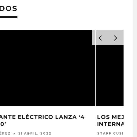
ADOS
LOS MEJORES DISCOS
INTERNACIONALES DEL 2021
STAFF CUSICA
29 DICIEMBRE, 2021