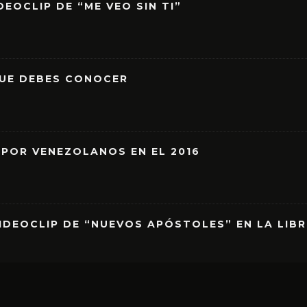
EOCLIP DE “ME VEO SIN TI”
QUE DEBES CONOCER
 POR VENEZOLANOS EN EL 2016
IDEOCLIP DE “NUEVOS APÓSTOLES” EN LA LIB