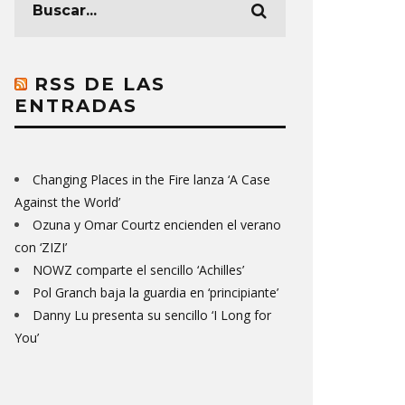
RSS DE LAS
ENTRADAS
Changing Places in the Fire lanza ‘A Case
Against the World’
Ozuna y Omar Courtz encienden el verano
con ‘ZIZI’
NOWZ comparte el sencillo ‘Achilles’
Pol Granch baja la guardia en ‘principiante’
Danny Lu presenta su sencillo ‘I Long for
You’