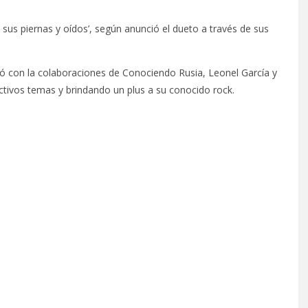
ra sus piernas y oídos’, según anunció el dueto a través de sus
ó con la colaboraciones de Conociendo Rusia, Leonel García y
ctivos temas y brindando un plus a su conocido rock.