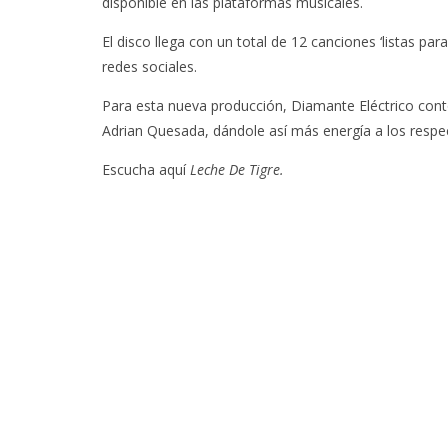
disponible en las plataformas musicales.
El disco llega con un total de 12 canciones ‘listas pa
redes sociales.
Para esta nueva producción, Diamante Eléctrico cont
Adrian Quesada, dándole así más energía a los respe
Escucha aquí
Leche De Tigre.