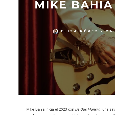
MIKE BAHÍA
ELIZA PÉREZ
24
Mike Bahía inicia el 2023 con
De Qué Manera
, una sa