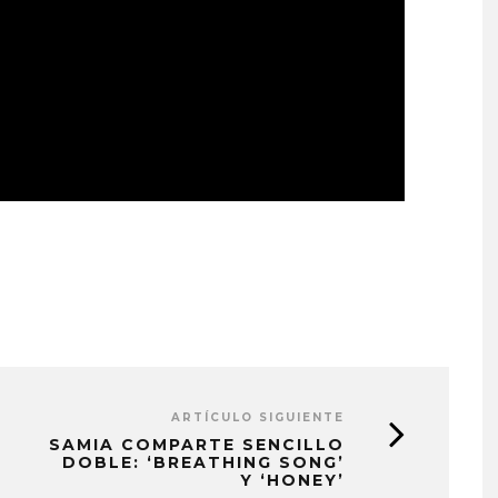
ARTÍCULO SIGUIENTE
SAMIA COMPARTE SENCILLO
DOBLE: ‘BREATHING SONG’
Y ‘HONEY’