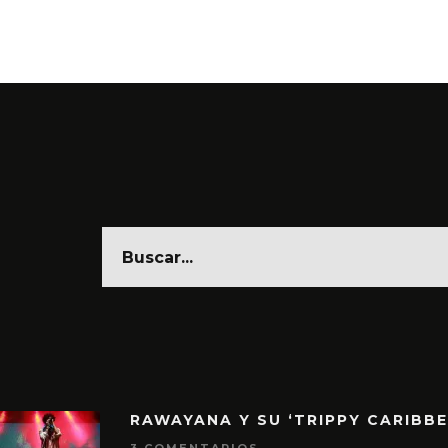
6 AGO
RAWAYANA Y SU ‘TRIPPY CARIBB