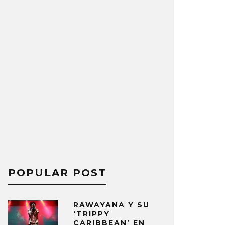
POPULAR POST
RAWAYANA Y SU
‘TRIPPY
CARIBBEAN’ EN