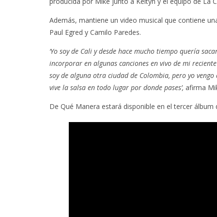
producida por Mike junto a Keityn y el equipo de La 
Además, mantiene un video musical que contiene una e
Paul Egred y Camilo Paredes.
‘Yo soy de Cali y desde hace mucho tiempo quería sacar 
incorporar en algunas canciones en vivo de mi reciente
soy de alguna otra ciudad de Colombia, pero yo vengo de
vive la salsa en todo lugar por donde pases’,
afirma Mik
De Qué Manera estará disponible en el tercer álbum d