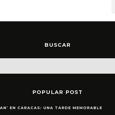
STO, 2026
6 AGOSTO, 2026
BUSCAR
POPULAR POST
EAN’ EN CARACAS: UNA TARDE MEMORABLE