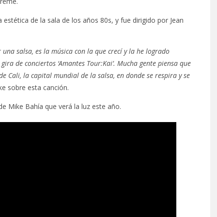
Creme.
stética de la sala de los años 80s, y fue dirigido por Jean
una salsa, es la música con la que crecí y la he logrado
 gira de conciertos ‘Amantes Tour:Kai’. Mucha gente piensa que
 Cali, la capital mundial de la salsa, en donde se respira y se
e sobre esta canción.
e Mike Bahía que verá la luz este año.