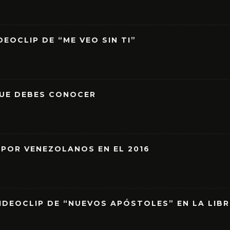
EOCLIP DE “ME VEO SIN TI”
QUE DEBES CONOCER
 POR VENEZOLANOS EN EL 2016
IDEOCLIP DE “NUEVOS APÓSTOLES” EN LA LIB