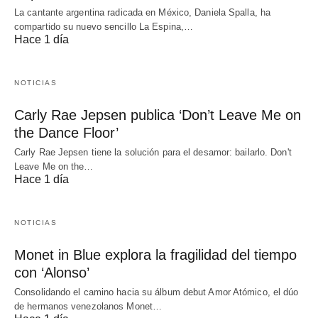
La cantante argentina radicada en México, Daniela Spalla, ha
compartido su nuevo sencillo La Espina,…
Hace 1 día
NOTICIAS
Carly Rae Jepsen publica ‘Don’t Leave Me on
the Dance Floor’
Carly Rae Jepsen tiene la solución para el desamor: bailarlo. Don't
Leave Me on the…
Hace 1 día
NOTICIAS
Monet in Blue explora la fragilidad del tiempo
con ‘Alonso’
Consolidando el camino hacia su álbum debut Amor Atómico, el dúo
de hermanos venezolanos Monet…