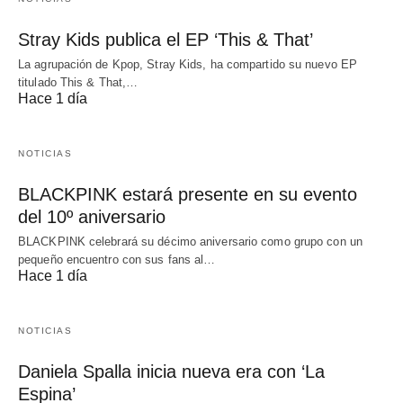
Stray Kids publica el EP ‘This & That’
La agrupación de Kpop, Stray Kids, ha compartido su nuevo EP
titulado This & That,…
Hace 1 día
NOTICIAS
BLACKPINK estará presente en su evento
del 10º aniversario
BLACKPINK celebrará su décimo aniversario como grupo con un
pequeño encuentro con sus fans al…
Hace 1 día
NOTICIAS
Daniela Spalla inicia nueva era con ‘La
Espina’