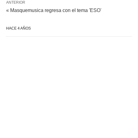
ANTERIOR
« Masquemusica regresa con el tema 'ESO'
HACE 4 AÑOS