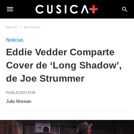
INICIO
NOTICIAS
Noticias
Eddie Vedder Comparte
Cover de ‘Long Shadow’,
de Joe Strummer
PUBLICADO POR
Julio Morean