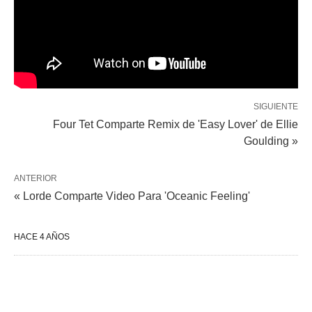
SIGUIENTE
Four Tet Comparte Remix de 'Easy Lover' de Ellie
Goulding »
ANTERIOR
« Lorde Comparte Video Para 'Oceanic Feeling'
HACE 4 AÑOS