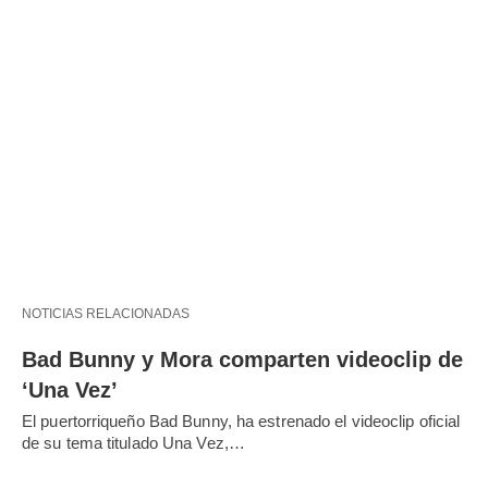
NOTICIAS RELACIONADAS
Bad Bunny y Mora comparten videoclip de
‘Una Vez’
El puertorriqueño Bad Bunny, ha estrenado el videoclip oficial
de su tema titulado Una Vez,…