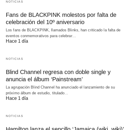
NOTICIAS
Fans de BLACKPINK molestos por falta de
celebración del 10º aniversario
Los fans de BLACKPINK, llamados Blinks, han criticado la falta de
eventos conmemorativos para celebrar…
Hace 1 día
NOTICIAS
Blind Channel regresa con doble single y
anuncia el álbum ‘Painstream’
La agrupación Blind Channel ha anunciado el lanzamiento de su
próximo álbum de estudio, titulado…
Hace 1 día
NOTICIAS
Hamilton lanza el sencillo ‘Jamaica (wiki, wiki)’