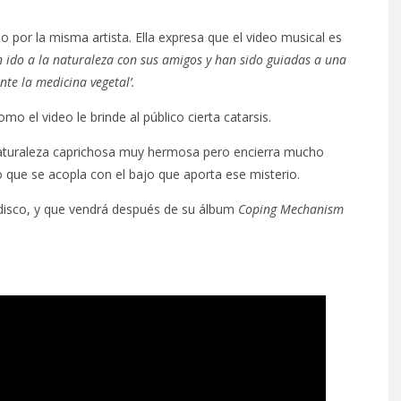
o por la misma artista. Ella expresa que el video musical es
 ido a la naturaleza con sus amigos y han sido guiadas a una
e la medicina vegetal’.
 el video le brinde al público cierta catarsis.
naturaleza caprichosa muy hermosa pero encierra mucho
o que se acopla con el bajo que aporta ese misterio.
 disco, y que vendrá después de su álbum
Coping Mechanism