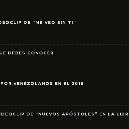
EOCLIP DE “ME VEO SIN TI”
QUE DEBES CONOCER
 POR VENEZOLANOS EN EL 2016
IDEOCLIP DE “NUEVOS APÓSTOLES” EN LA LIB