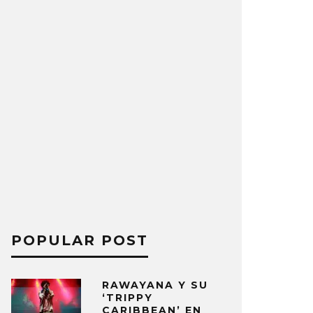
POPULAR POST
RAWAYANA Y SU
‘TRIPPY
CARIBBEAN’ EN