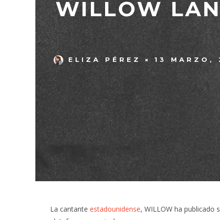
WILLOW LAN
ELIZA PÉREZ
13 MARZO,
La cantante
estadounidense
, WILLOW ha publicado s