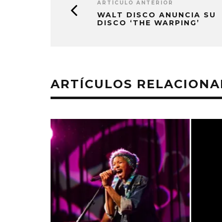
ARTÍCULO ANTERIOR
WALT DISCO ANUNCIA SU
DISCO ‘THE WARPING’
ARTÍCULOS RELACION