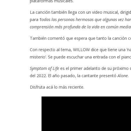
plataformas musicales.
La canción también llega con un video musical, dirigid
para
‘todas las personas hermosas que algunas vez han
comprensión más profunda de la vida en común mediant
También comentó que espera que tanto la canción como
Con respecto al tema, WILLOW dice que tiene una ‘
misterio’. Se puede escuchar una entrada con el pian
Symptom of Life
es el primer adelanto de su próximo
del 2022. El año pasado, la cantante presentó
Alone
.
Disfruta acá lo más reciente.