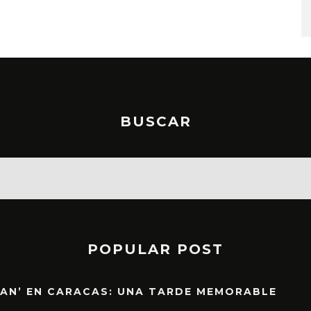
STO, 2026
6 AGOSTO, 2026
BUSCAR
POPULAR POST
EAN’ EN CARACAS: UNA TARDE MEMORABLE