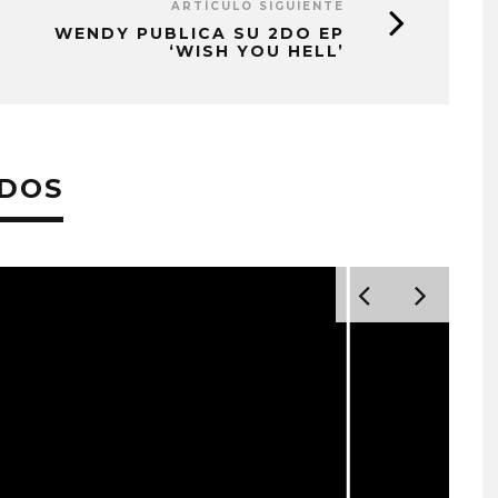
ARTÍCULO SIGUIENTE
WENDY PUBLICA SU 2DO EP
‘WISH YOU HELL’
ADOS