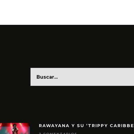
6 AGO
RAWAYANA Y SU ‘TRIPPY CARIBB