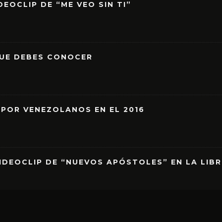
EOCLIP DE “ME VEO SIN TI”
QUE DEBES CONOCER
 POR VENEZOLANOS EN EL 2016
IDEOCLIP DE “NUEVOS APÓSTOLES” EN LA LIB