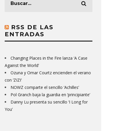
RSS DE LAS
ENTRADAS
Changing Places in the Fire lanza ‘A Case
Against the World’
Ozuna y Omar Courtz encienden el verano
con ‘ZIZI’
NOWZ comparte el sencillo ‘Achilles’
Pol Granch baja la guardia en ‘principiante’
Danny Lu presenta su sencillo ‘I Long for
You’