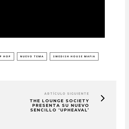
IP HOP
NUEVO TEMA
SWEDISH HOUSE MAFIA
ARTÍCULO SIGUIENTE
THE LOUNGE SOCIETY
PRESENTA SU NUEVO
SENCILLO ‘UPHEAVAL’