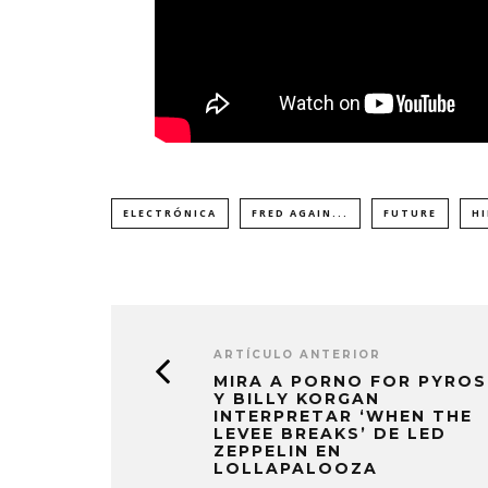
ELECTRÓNICA
FRED AGAIN...
FUTURE
H
ARTÍCULO ANTERIOR
MIRA A PORNO FOR PYROS
Y BILLY KORGAN
INTERPRETAR ‘WHEN THE
LEVEE BREAKS’ DE LED
ZEPPELIN EN
LOLLAPALOOZA