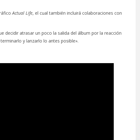
ráfico
Actual Life
, el cual también incluirá colaboraciones con
e decidir atrasar un poco la salida del álbum por la reacción
terminarlo y lanzarlo lo antes posible».