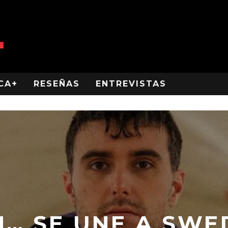
CA+
RESEÑAS
ENTREVISTAS
N… SE UNE A SWE