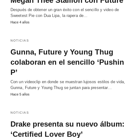
Megan Thee Stallion con Future
Después de obtener un gran éxito con el sencillo y video de
Sweetest Pie con Dua Lipa, la rapera de…
Hace 4 años
NOTICIAS
Gunna, Future y Young Thug
colaboran en el sencillo ‘Pushin
P’
Con un videoclip en donde se muestran lujosos estilos de vida,
Gunna, Future y Young Thug se juntan para presentar…
Hace 5 años
NOTICIAS
Drake presenta su nuevo álbum:
‘Certified Lover Boy’