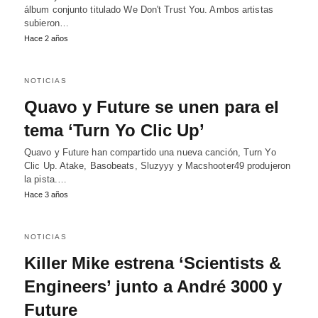
álbum conjunto titulado We Don't Trust You. Ambos artistas
subieron…
Hace 2 años
NOTICIAS
Quavo y Future se unen para el
tema ‘Turn Yo Clic Up’
Quavo y Future han compartido una nueva canción, Turn Yo
Clic Up. Atake, Basobeats, Sluzyyy y Macshooter49 produjeron
la pista.…
Hace 3 años
NOTICIAS
Killer Mike estrena ‘Scientists &
Engineers’ junto a André 3000 y
Future