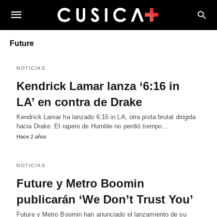
Future
NOTICIAS
Kendrick Lamar lanza ‘6:16 in
LA’ en contra de Drake
Kendrick Lamar ha lanzado 6:16 in LA, otra pista brutal dirigida
hacia Drake. El rapero de Humble no perdió tiempo…
Hace 2 años
NOTICIAS
Future y Metro Boomin
publicarán ‘We Don’t Trust You’
Future y Metro Boomin han anunciado el lanzamiento de su