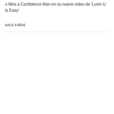
« Mira a Confidence Man en su nuevo video de 'Luvin U
Is Easy'
HACE 4 AÑOS