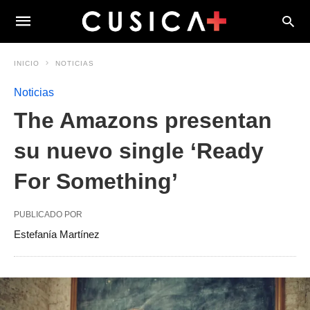
INICIO
NOTICIAS
Noticias
The Amazons presentan
su nuevo single ‘Ready
For Something’
PUBLICADO POR
Estefanía Martínez