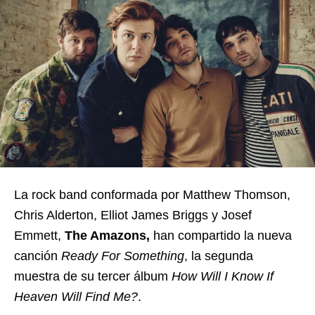
La rock band conformada por Matthew Thomson,
Chris Alderton, Elliot James Briggs y Josef
Emmett,
The Amazons,
han compartido la nueva
canción
Ready For Something
, la segunda
muestra de su tercer álbum
How Will I Know If
Heaven Will Find Me?
.