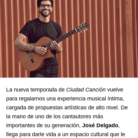
La nueva temporada de
Ciudad Canción
vuelve
para regalarnos una experiencia musical íntima,
cargada de propuestas artísticas de alto nivel. De
la mano de uno de los cantautores más
importantes de su generación,
José Delgado
,
llega para darle vida a un espacio cultural que le