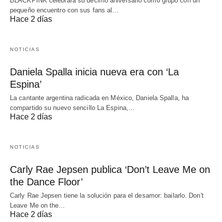
BLACKPINK celebrará su décimo aniversario como grupo con un
pequeño encuentro con sus fans al…
Hace 2 días
NOTICIAS
Daniela Spalla inicia nueva era con ‘La
Espina’
La cantante argentina radicada en México, Daniela Spalla, ha
compartido su nuevo sencillo La Espina,…
Hace 2 días
NOTICIAS
Carly Rae Jepsen publica ‘Don’t Leave Me on
the Dance Floor’
Carly Rae Jepsen tiene la solución para el desamor: bailarlo. Don't
Leave Me on the…
Hace 2 días