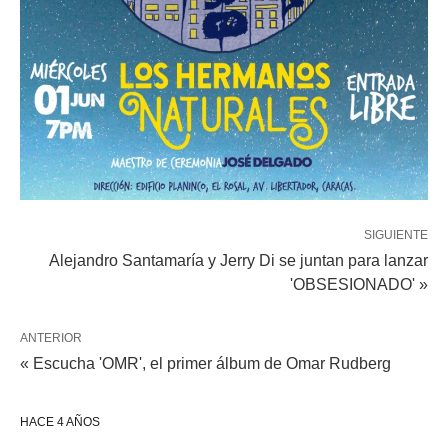
SIGUIENTE
Alejandro Santamaría y Jerry Di se juntan para lanzar
'OBSESIONADO' »
ANTERIOR
« Escucha 'OMR', el primer álbum de Omar Rudberg
HACE 4 AÑOS