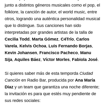
junto a distintos géneros musicales como el pop, el
folklore, la canción de autor, el world music, entre
otros, logrando una auténtica personalidad musical
que lo distingue. Sus canciones han sido
interpretadas por grandes artistas de la talla de
Cecilia Todd
,
Marta Gómez
,
C4Trío
,
Carlos
Varela
,
Kelvis Ochoa
,
Luis Fernando Borjas
,
Kevin Johansen
,
Francisco Pacheco
,
Manu
Sija
,
Aquiles Báez
,
Víctor Morles
,
Fabiola José
.
Si quieres saber más de esta temporda
Ciudad
Canción
en Radio Bar, producida por
Ana María
Diaz
y un team que garantiza una noche diferente;
la invitación es para que estés muy pendiente de
sus redes sociales: