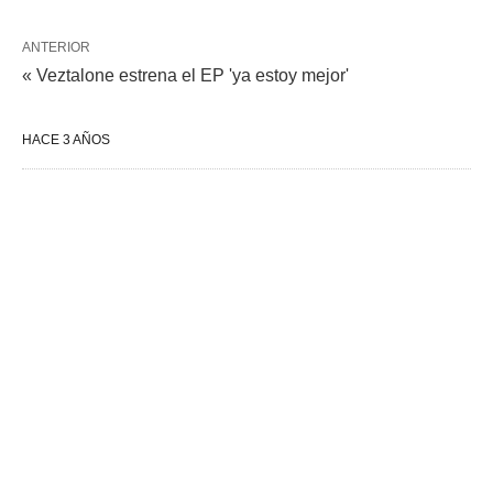
ANTERIOR
« Veztalone estrena el EP 'ya estoy mejor'
HACE 3 AÑOS