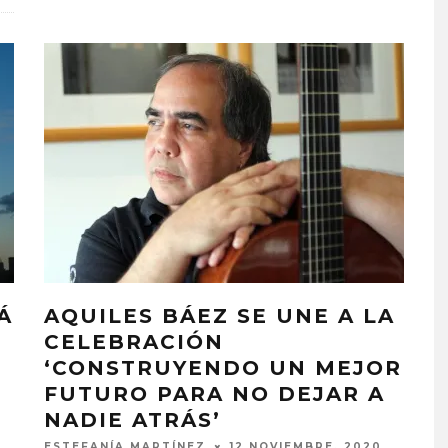
Á
AQUILES BÁEZ SE UNE A LA
CELEBRACIÓN
‘CONSTRUYENDO UN MEJOR
FUTURO PARA NO DEJAR A
NADIE ATRÁS’
ESTEFANÍA MARTÍNEZ
12 NOVIEMBRE, 2020