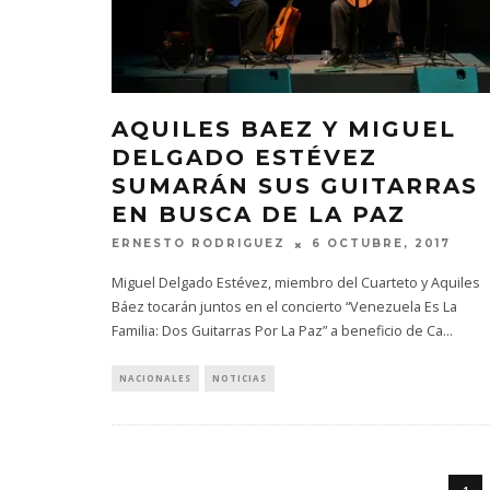
AQUILES BAEZ Y MIGUEL
DELGADO ESTÉVEZ
SUMARÁN SUS GUITARRAS
EN BUSCA DE LA PAZ
ERNESTO RODRIGUEZ
6 OCTUBRE, 2017
Miguel Delgado Estévez, miembro del Cuarteto y Aquiles
Báez tocarán juntos en el concierto “Venezuela Es La
Familia: Dos Guitarras Por La Paz” a beneficio de Ca
...
NACIONALES
NOTICIAS
1