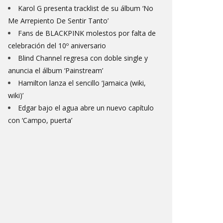
Karol G presenta tracklist de su álbum ‘No
Me Arrepiento De Sentir Tanto’
Fans de BLACKPINK molestos por falta de
celebración del 10º aniversario
Blind Channel regresa con doble single y
anuncia el álbum ‘Painstream’
Hamilton lanza el sencillo ‘Jamaica (wiki,
wiki)’
Edgar bajo el agua abre un nuevo capítulo
con ‘Campo, puerta’