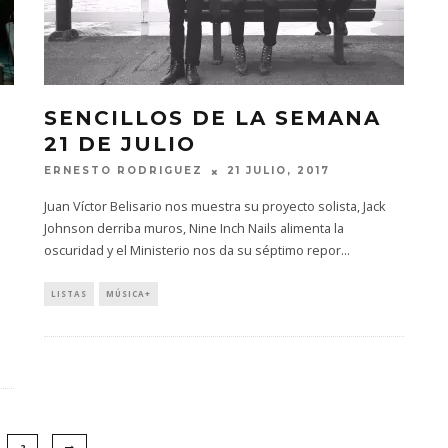
SENCILLOS DE LA SEMANA
21 DE JULIO
ERNESTO RODRIGUEZ
21 JULIO, 2017
Juan Víctor Belisario nos muestra su proyecto solista, Jack
Johnson derriba muros, Nine Inch Nails alimenta la
oscuridad y el Ministerio nos da su séptimo repor
...
LISTAS
MÚSICA+
2