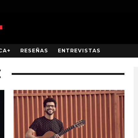
CA+
RESEÑAS
ENTREVISTAS
Z