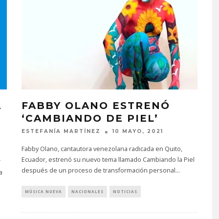
A
FABBY OLANO ESTRENÓ
‘CAMBIANDO DE PIEL’
ESTEFANÍA MARTÍNEZ
10 MAYO, 2021
Fabby Olano, cantautora venezolana radicada en Quito,
Ecuador, estrenó su nuevo tema llamado Cambiando la Piel
r
después de un proceso de transformación personal
...
a
MÚSICA NUEVA
NACIONALES
NOTICIAS