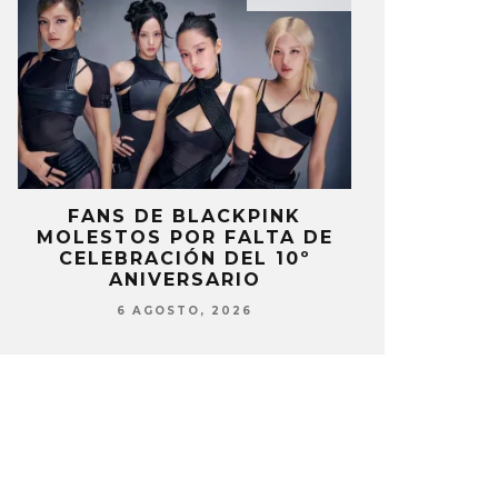
FANS DE BLACKPINK
BLIND CHA
MOLESTOS POR FALTA DE
CON DOB
CELEBRACIÓN DEL 10º
ANUNCI
ANIVERSARIO
‘PAI
6 AGOSTO, 2026
6 AG