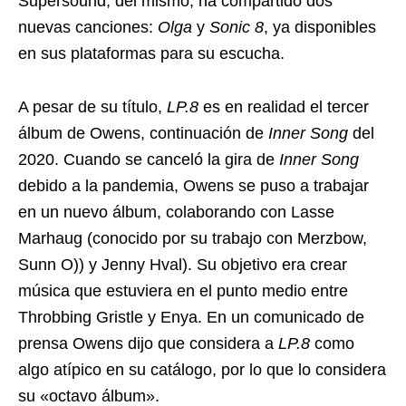
Supersound; del mismo, ha compartido dos
nuevas canciones:
Olga
y
Sonic 8
, ya disponibles
en sus plataformas para su escucha.
A pesar de su título,
LP.8
es en realidad el tercer
álbum de Owens, continuación de
Inner Song
del
2020. Cuando se canceló la gira de
Inner Song
debido a la pandemia, Owens se puso a trabajar
en un nuevo álbum, colaborando con Lasse
Marhaug (conocido por su trabajo con Merzbow,
Sunn O)) y Jenny Hval). Su objetivo era crear
música que estuviera en el punto medio entre
Throbbing Gristle y Enya. En un comunicado de
prensa Owens dijo que considera a
LP.8
como
algo atípico en su catálogo, por lo que lo considera
su «octavo álbum».