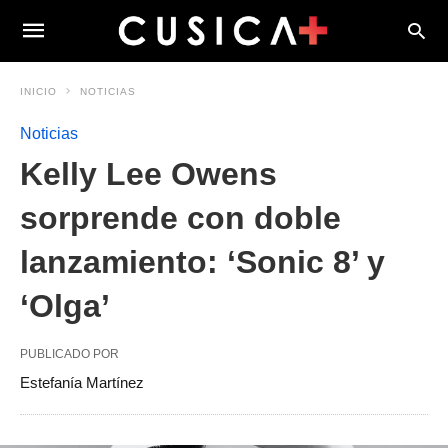
INICIO
NOTICIAS
Noticias
Kelly Lee Owens
sorprende con doble
lanzamiento: ‘Sonic 8’ y
‘Olga’
PUBLICADO POR
Estefanía Martínez