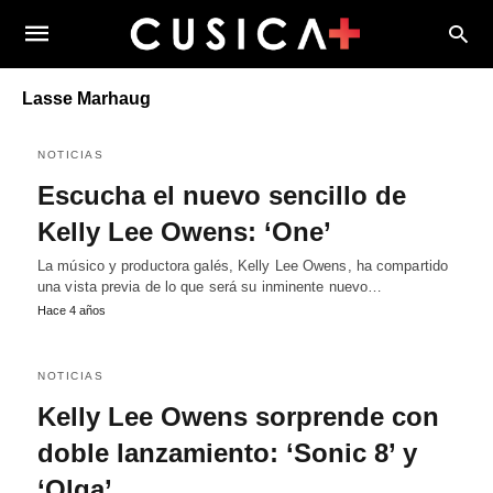
Lasse Marhaug
NOTICIAS
Escucha el nuevo sencillo de
Kelly Lee Owens: ‘One’
La músico y productora galés, Kelly Lee Owens, ha compartido
una vista previa de lo que será su inminente nuevo…
Hace 4 años
NOTICIAS
Kelly Lee Owens sorprende con
doble lanzamiento: ‘Sonic 8’ y
‘Olga’