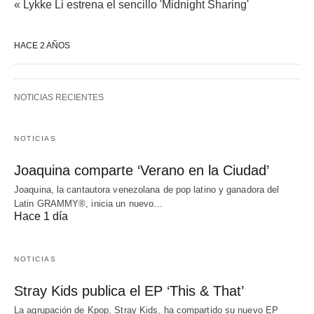
« Lykke Li estrena el sencillo 'Midnight Sharing'
HACE 2 AÑOS
NOTICIAS RECIENTES
NOTICIAS
Joaquina comparte ‘Verano en la Ciudad’
Joaquina, la cantautora venezolana de pop latino y ganadora del
Latin GRAMMY®, inicia un nuevo…
Hace 1 día
NOTICIAS
Stray Kids publica el EP ‘This & That’
La agrupación de Kpop, Stray Kids, ha compartido su nuevo EP