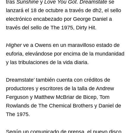
tras
Sunshine
y
Love You Got
.
Dreamstate
se
lanzará el 18 de octubre a través de dh2, el sello
electrónico encabezado por George Daniel a
través del sello de The 1975, Dirty Hit.
Higher
ve a Owens en un maravilloso estado de
euforia, elevándose por encima de la mundanidad
y las tribulaciones de la vida diaria.
Dreamstate’ también cuenta con créditos de
productores y escritores de la talla de Andrew
Ferguson y Matthew McBriar de Bicep, Tom
Rowlands de The Chemical Brothers y Daniel de
The 1975.
Según un comunicado de prensa, el nuevo disco