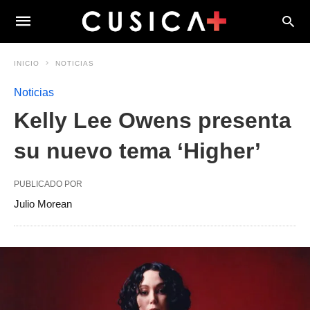
INICIO
NOTICIAS
Noticias
Kelly Lee Owens presenta
su nuevo tema ‘Higher’
PUBLICADO POR
Julio Morean