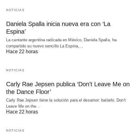
NOTICIAS
Daniela Spalla inicia nueva era con ‘La
Espina’
La cantante argentina radicada en México, Daniela Spalla, ha
compartido su nuevo sencillo La Espina,…
Hace 22 horas
NOTICIAS
Carly Rae Jepsen publica ‘Don’t Leave Me on
the Dance Floor’
Carly Rae Jepsen tiene la solución para el desamor: bailarlo. Don't
Leave Me on the…
Hace 22 horas
NOTICIAS