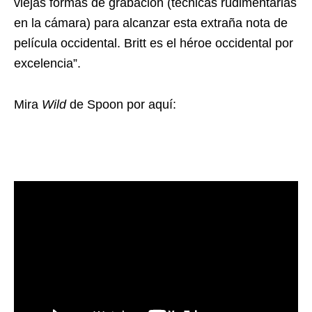
viejas formas de grabación (técnicas rudimentarias
en la cámara) para alcanzar esta extraña nota de
película occidental. Britt es el héroe occidental por
excelencia”.
Mira
Wild
de Spoon por aquí: