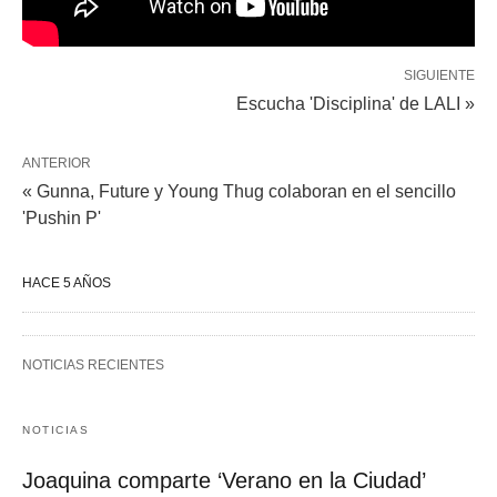
SIGUIENTE
Escucha 'Disciplina' de LALI »
ANTERIOR
« Gunna, Future y Young Thug colaboran en el sencillo
'Pushin P'
HACE 5 AÑOS
NOTICIAS RECIENTES
NOTICIAS
Joaquina comparte ‘Verano en la Ciudad’