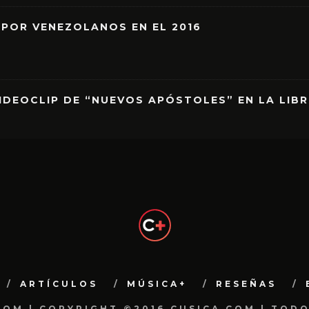
 POR VENEZOLANOS EN EL 2016
IDEOCLIP DE “NUEVOS APÓSTOLES” EN LA LIB
ARTÍCULOS
MÚSICA+
RESEÑAS
.COM | COPYRIGHT ©2016 CUSICA.COM | TOD