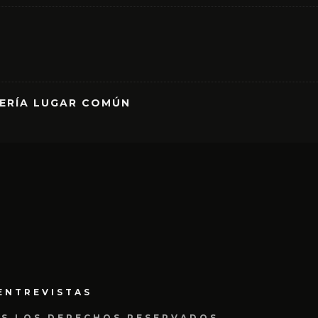
RERÍA LUGAR COMÚN
ENTREVISTAS
OS LOS DERECHOS RESERVADOS.