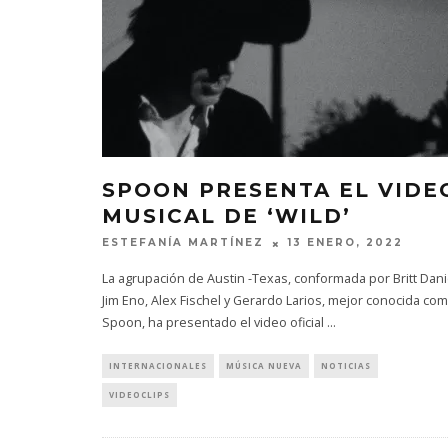
SPOON PRESENTA EL VIDE
MUSICAL DE ‘WILD’
ESTEFANÍA MARTÍNEZ
13 ENERO, 2022
La agrupación de Austin -Texas, conformada por Britt Dani
Jim Eno, Alex Fischel y Gerardo Larios, mejor conocida co
Spoon, ha presentado el video oficial
...
INTERNACIONALES
MÚSICA NUEVA
NOTICIAS
VIDEOCLIPS