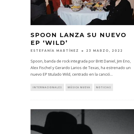
SPOON LANZA SU NUEVO
EP ‘WILD’
ESTEFANÍA MARTÍNEZ
23 MARZO, 2022
Spoon, banda de rock integrada por Britt Daniel, Jim Eno,
Alex Fischel y Gerardo Larios de Texas, ha estrenado un
nuevo EP titulado Wild, centrado en la canció
...
INTERNACIONALES
MÚSICA NUEVA
NOTICIAS