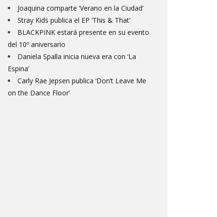
Joaquina comparte ‘Verano en la Ciudad’
Stray Kids publica el EP ‘This & That’
BLACKPINK estará presente en su evento
del 10º aniversario
Daniela Spalla inicia nueva era con ‘La
Espina’
Carly Rae Jepsen publica ‘Don’t Leave Me
on the Dance Floor’