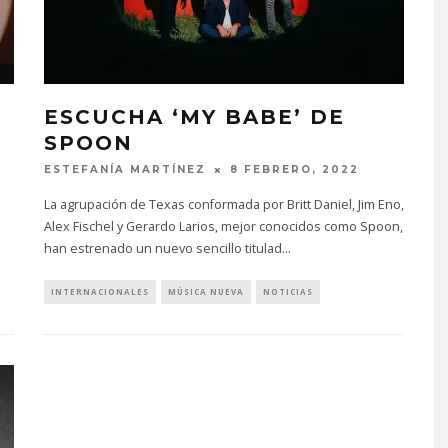
ESCUCHA ‘MY BABE’ DE
SPOON
ESTEFANÍA MARTÍNEZ
8 FEBRERO, 2022
La agrupación de Texas conformada por Britt Daniel, Jim Eno,
Alex Fischel y Gerardo Larios, mejor conocidos como Spoon,
han estrenado un nuevo sencillo titulad
...
INTERNACIONALES
MÚSICA NUEVA
NOTICIAS