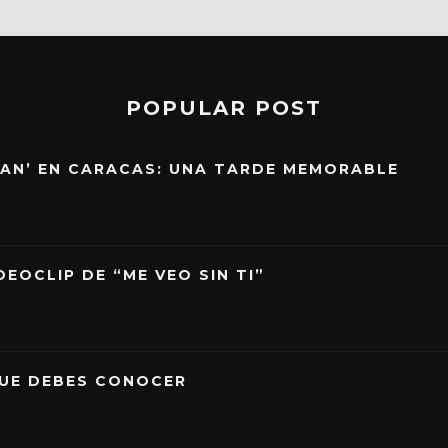
POPULAR POST
EAN’ EN CARACAS: UNA TARDE MEMORABLE
EOCLIP DE “ME VEO SIN TI”
QUE DEBES CONOCER