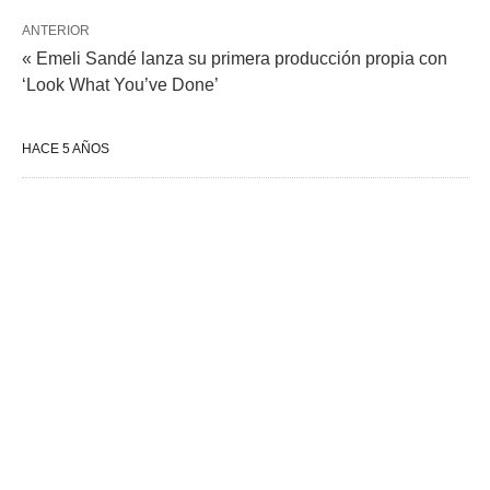
ANTERIOR
« Emeli Sandé lanza su primera producción propia con
‘Look What You’ve Done’
HACE 5 AÑOS