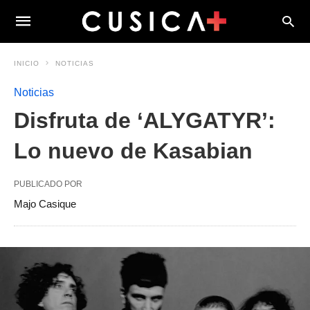
INICIO
NOTICIAS
Noticias
Disfruta de ‘ALYGATYR’:
Lo nuevo de Kasabian
PUBLICADO POR
Majo Casique