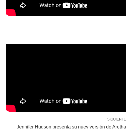
SIGUIENTE
Jennifer Hudson presenta su nuev versión de Aretha