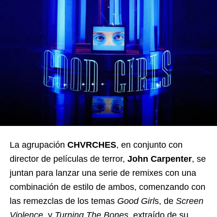
La agrupación
CHVRCHES
, en conjunto con
director de películas de terror,
John Carpenter
, se
juntan para lanzar una serie de remixes con una
combinación de estilo de ambos, comenzando con
las remezclas de los temas
Good Girl
s, de
Screen
Violence
, y
Turning The Bones,
extraído de su