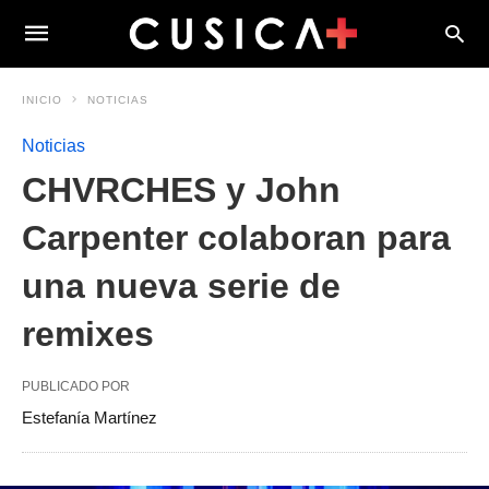
INICIO
NOTICIAS
Noticias
CHVRCHES y John
Carpenter colaboran para
una nueva serie de
remixes
PUBLICADO POR
Estefanía Martínez