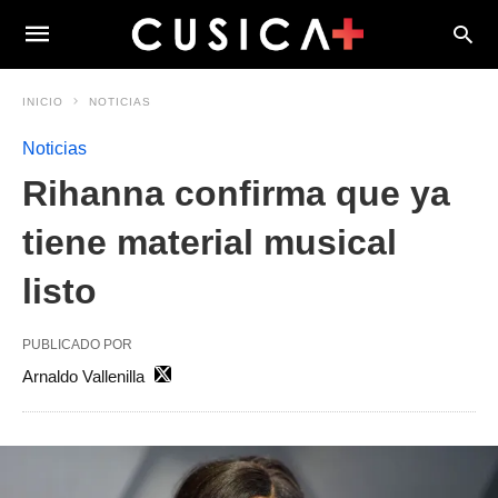
INICIO
NOTICIAS
Noticias
Rihanna confirma que ya
tiene material musical
listo
PUBLICADO POR
Arnaldo Vallenilla