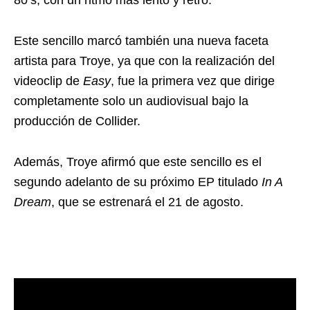
80’s, con un ritmo más lento y retro.
Este sencillo marcó también una nueva faceta
artista para Troye, ya que con la realización del
videoclip de
Easy
, fue la primera vez que dirige
completamente solo un audiovisual bajo la
producción de Collider.
Además, Troye afirmó que este sencillo es el
segundo adelanto de su próximo EP titulado
In A
Dream
, que se estrenará el 21 de agosto.