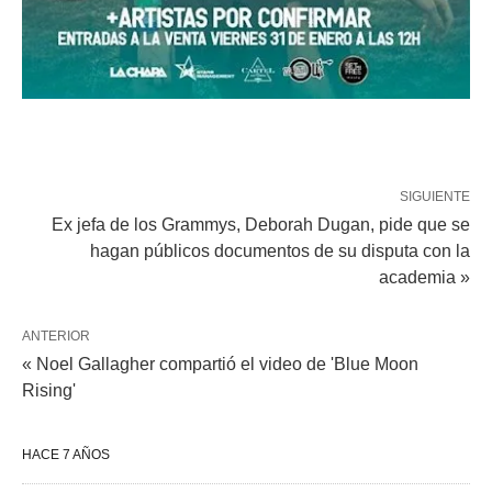
SIGUIENTE
Ex jefa de los Grammys, Deborah Dugan, pide que se
hagan públicos documentos de su disputa con la
academia »
ANTERIOR
« Noel Gallagher compartió el video de 'Blue Moon
Rising'
HACE 7 AÑOS