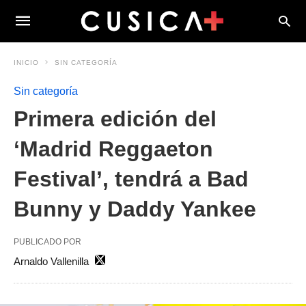
INICIO
SIN CATEGORÍA
Sin categoría
Primera edición del
‘Madrid Reggaeton
Festival’, tendrá a Bad
Bunny y Daddy Yankee
PUBLICADO POR
Arnaldo Vallenilla