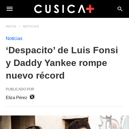
INICIO
NOTICIAS
Noticias
‘Despacito’ de Luis Fonsi
y Daddy Yankee rompe
nuevo récord
PUBLICADO POR
Eliza Pérez