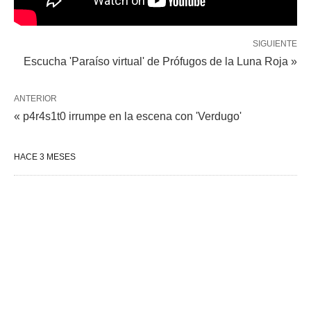
SIGUIENTE
Escucha 'Paraíso virtual' de Prófugos de la Luna Roja »
ANTERIOR
« p4r4s1t0 irrumpe en la escena con 'Verdugo'
HACE 3 MESES