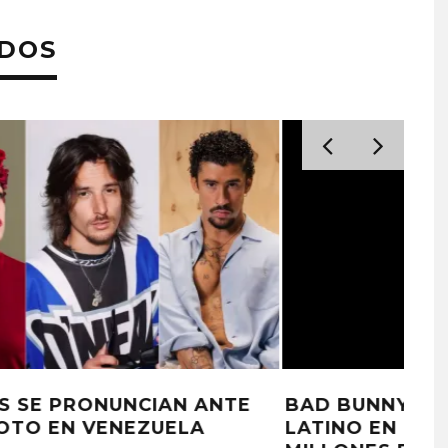
ADOS
BAD BUNNY ES EL PRIMER ARTISTA
LATINO EN RECAUDAR MIL