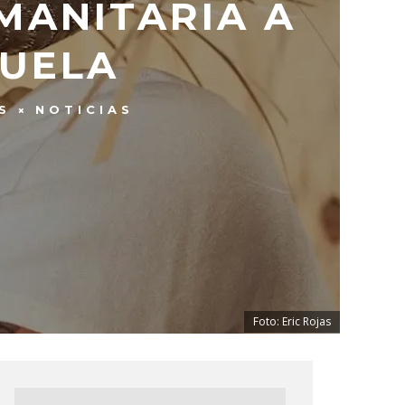
MANITARIA A
ZUELA
S
NOTICIAS
Foto: Eric Rojas