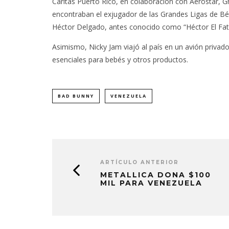
Cáritas Puerto Rico, en colaboración con Aerostar, 
encontraban el exjugador de las Grandes Ligas de Béi
Héctor Delgado, antes conocido como “Héctor El Fat
Asimismo, Nicky Jam viajó al país en un avión privad
esenciales para bebés y otros productos.
BAD BUNNY
VENEZUELA
ARTÍCULO ANTERIOR
METALLICA DONA $100
MIL PARA VENEZUELA