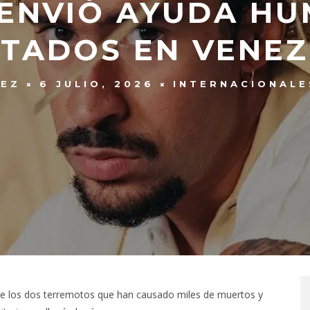
ENVIÓ AYUDA HU
TADOS EN VENE
REZ
6 JULIO, 2026
INTERNACIONALE
re los dos terremotos que han causado miles de muertos y