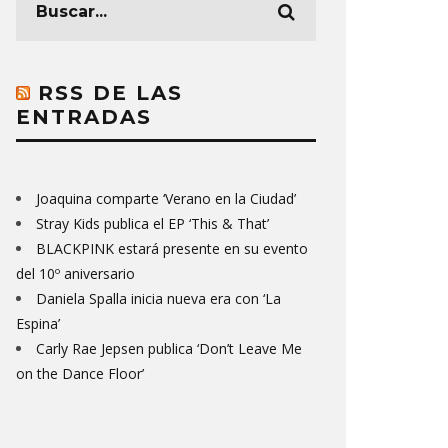
RSS DE LAS
ENTRADAS
Joaquina comparte ‘Verano en la Ciudad’
Stray Kids publica el EP ‘This & That’
BLACKPINK estará presente en su evento
del 10º aniversario
Daniela Spalla inicia nueva era con ‘La
Espina’
Carly Rae Jepsen publica ‘Don’t Leave Me
on the Dance Floor’