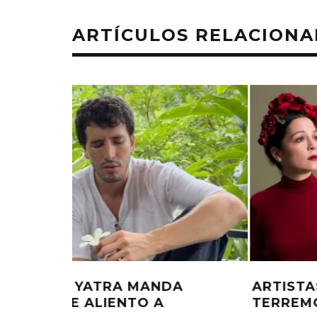
ARTÍCULOS RELACION
A
ARTISTAS SE PRONUNCIAN ANTE
TERREMOTO EN VENEZUELA