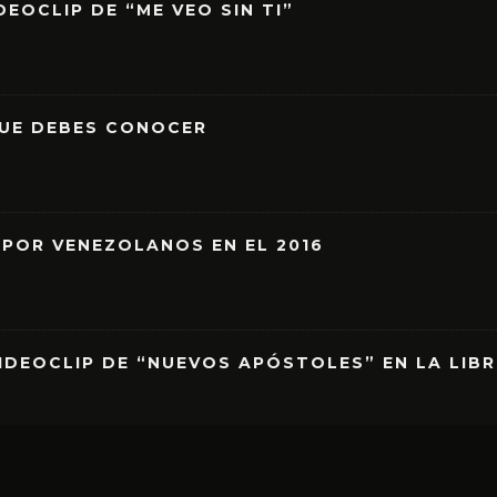
EOCLIP DE “ME VEO SIN TI”
QUE DEBES CONOCER
 POR VENEZOLANOS EN EL 2016
IDEOCLIP DE “NUEVOS APÓSTOLES” EN LA LIB