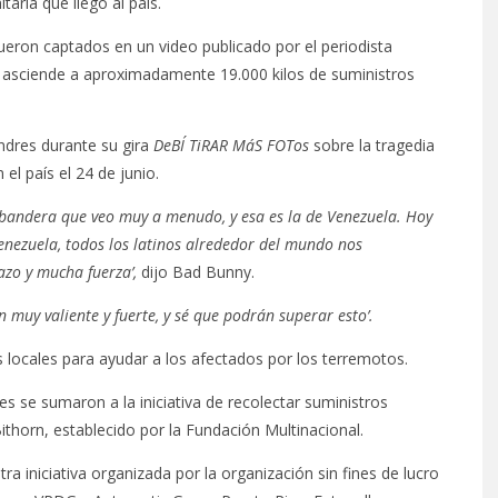
ria que llegó al país.
ueron captados en un video publicado por el periodista
da asciende a aproximadamente 19.000 kilos de suministros
ondres durante su gira
DeBÍ TiRAR MáS FOTos
sobre la tragedia
el país el 24 de junio.
bandera que veo muy a menudo, y esa es la de Venezuela. Hoy
ezuela, todos los latinos alrededor del mundo nos
azo y mucha fuerza’,
dijo Bad Bunny.
n muy valiente y fuerte, y sé que podrán superar esto’.
 locales para ayudar a los afectados por los terremotos.
es se sumaron a la iniciativa de recolectar suministros
ithorn, establecido por la Fundación Multinacional.
a iniciativa organizada por la organización sin fines de lucro