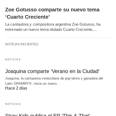
Zoe Gotusso comparte su nuevo tema
‘Cuarto Creciente’
La cantautora y compositora argentina Zoe Gotusso, ha
estrenado un nuevo tema titulado Cuarto Creciente,…
NOTICIAS RECIENTES
NOTICIAS
Joaquina comparte ‘Verano en la Ciudad’
Joaquina, la cantautora venezolana de pop latino y ganadora del
Latin GRAMMY®, inicia un nuevo…
Hace 2 días
NOTICIAS
Stray Kids publica el EP ‘This & That’