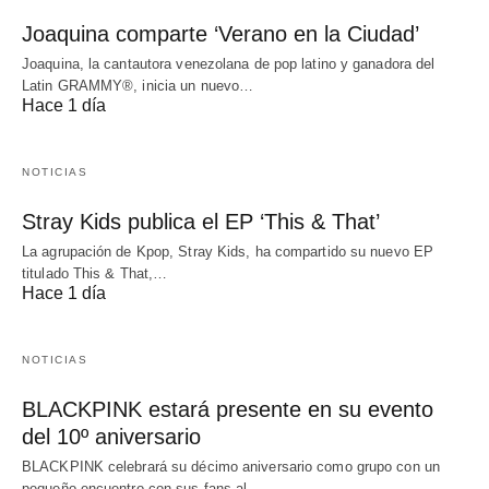
Joaquina comparte ‘Verano en la Ciudad’
Joaquina, la cantautora venezolana de pop latino y ganadora del
Latin GRAMMY®, inicia un nuevo…
Hace 1 día
NOTICIAS
Stray Kids publica el EP ‘This & That’
La agrupación de Kpop, Stray Kids, ha compartido su nuevo EP
titulado This & That,…
Hace 1 día
NOTICIAS
BLACKPINK estará presente en su evento
del 10º aniversario
BLACKPINK celebrará su décimo aniversario como grupo con un
pequeño encuentro con sus fans al…