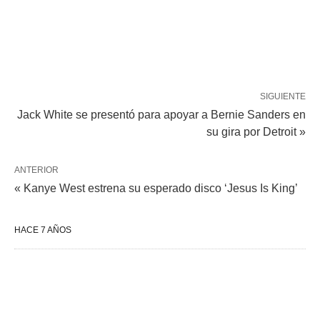
SIGUIENTE
Jack White se presentó para apoyar a Bernie Sanders en
su gira por Detroit »
ANTERIOR
« Kanye West estrena su esperado disco ‘Jesus Is King’
HACE 7 AÑOS